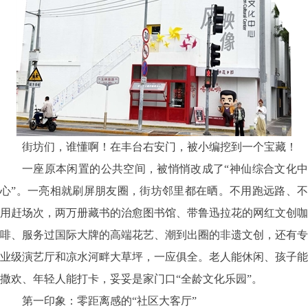
街坊们，谁懂啊！在丰台右安门，被小编挖到一个宝藏！
一座原本闲置的公共空间，被悄悄改成了
“神仙综合文化
心”。一亮相就刷屏朋友圈，街坊邻里都在晒。不用跑远路、不
用赶场次，两万册藏书的治愈图书馆、带鲁迅拉花的网红文创咖
啡、服务过国际大牌的高端花艺、潮到出圈的非遗文创，还有专
业级演艺厅和凉水河畔大草坪，一应俱全。老人能休闲、孩子能
撒欢、年轻人能打卡，妥妥是家门口“全龄文化乐园”。
第一印象：零距离感的
“社区大客厅”