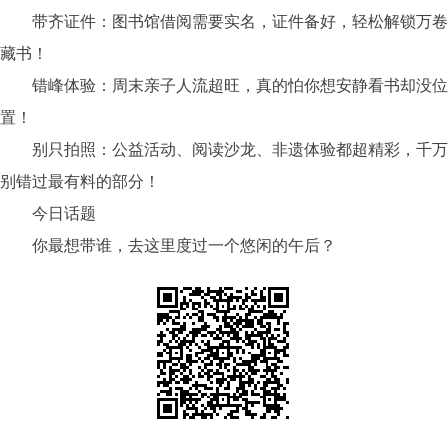
带齐证件：图书馆借阅需要实名，证件备好，轻松解锁万卷
藏书！
错峰体验：周末亲子人流超旺，真的怕你想安静看书却没位
置！
别只拍照：公益活动、阅读沙龙、非遗体验都超精彩，千万
别错过最有料的部分！
今日话题
你最想带谁，去这里度过一个悠闲的午后？