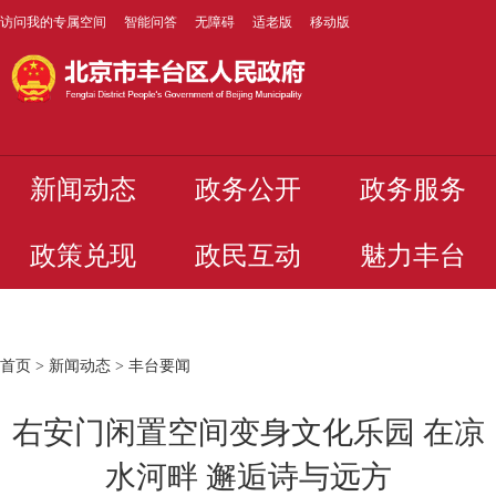
访问我的专属空间
智能问答
无障碍
适老版
移动版
新闻动态
政务公开
政务服务
政策兑现
政民互动
魅力丰台
首页
>
新闻动态
>
丰台要闻
右安门闲置空间变身文化乐园 在凉
水河畔 邂逅诗与远方