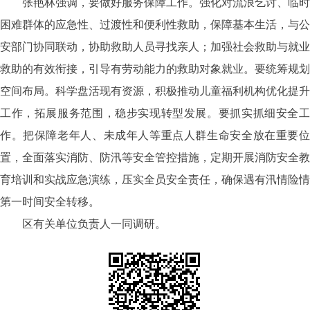
张艳林强调，
要做好服务保障工作
。强化对流浪乞讨、临时
困难群体的应急性、过渡性和便利性救助，保障基本生活，与公
安部门协同联动，协助救助人员寻找亲人；加强社会救助与就业
救助的有效衔接，引导有劳动能力的救助对象就业。
要统筹规划
空间布局
。科学盘活现有资源，积极推动儿童福利机构优化提升
工作，拓展服务范围，稳步实现转型发展。
要抓实抓细安全
作
。把保障老年人、未成年人等重点人群生命安全放在重要
置，全面落实消防、防汛等安全管控措施，定期开展消防安全教
育培训和实战应急演练，压实全员安全责任，确保遇有汛情险情
第一时间安全转移。
区有关单位负责人一同调研。