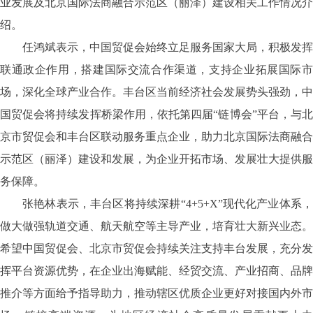
业发展及北京国际法商融合示范区（丽泽）建设相关工作情况介
绍。
任鸿斌表示，中国贸促会始终立足服务国家大局，积极发挥
联通政企作用，搭建国际交流合作渠道，支持企业拓展国际市
场，深化全球产业合作。丰台区当前经济社会发展势头强劲，中
国贸促会将持续发挥桥梁作用，依托第四届
“链博会”平台，与
京市贸促会和丰台区联动服务重点企业，助力北京国际法商融合
示范区（丽泽）建设和发展，为企业开拓市场、发展壮大提供服
务保障。
张艳林表示，丰台区将持续深耕
“4+5+X”现代化产业体系
做大做强轨道交通、航天航空等主导产业，培育壮大新兴业态。
希望中国贸促会、北京市贸促会持续关注支持丰台发展，充分发
挥平台资源优势，在企业出海赋能、经贸交流、产业招商、品牌
推介等方面给予指导助力，推动辖区优质企业更好对接国内外市