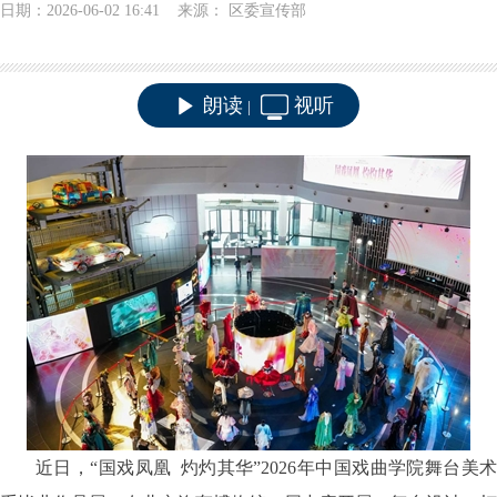
日期：2026-06-02 16:41 来源： 区委宣传部
朗读
视听
|
近日，
“国戏凤凰 灼灼其华”2026年中国戏曲学院舞台美术