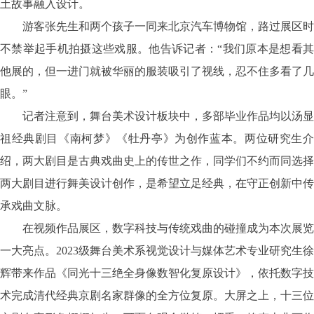
土故事融入设计。
游客张先生和两个孩子一同来北京汽车博物馆，路过展区时
不禁举起手机拍摄这些戏服。他告诉记者：
“我们原本是想看
他展的，但一进门就被华丽的服装吸引了视线，忍不住多看了几
眼。”
记者注意到，舞台美术设计板块中，多部毕业作品均以汤显
祖经典剧目《南柯梦》《牡丹亭》为创作蓝本。两位研究生介
绍，两大剧目是古典戏曲史上的传世之作，同学们不约而同选择
两大剧目进行舞美设计创作，是希望立足经典，在守正创新中传
承戏曲文脉。
在视频作品展区，数字科技与传统戏曲的碰撞成为本次展览
一大亮点。
2023级舞台美术系视觉设计与媒体艺术专业研究生徐
辉带来作品《同光十三绝全身像数智化复原设计》，依托数字技
术完成清代经典京剧名家群像的全方位复原。大屏之上，十三位