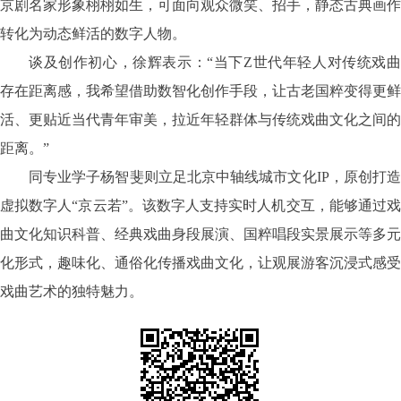
京剧名家形象栩栩如生，可面向观众微笑、招手，静态古典画作
转化为动态鲜活的数字人物。
谈及创作初心，徐辉表示：
“当下Z世代年轻人对传统戏
存在距离感，我希望借助数智化创作手段，让古老国粹变得更鲜
活、更贴近当代青年审美，拉近年轻群体与传统戏曲文化之间的
距离。”
同专业学子杨智斐则立足北京中轴线城市文化
IP，原创打
虚拟数字人“京云若”。该数字人支持实时人机交互，能够通过戏
曲文化知识科普、经典戏曲身段展演、国粹唱段实景展示等多元
化形式，趣味化、通俗化传播戏曲文化，让观展游客沉浸式感受
戏曲艺术的独特魅力。