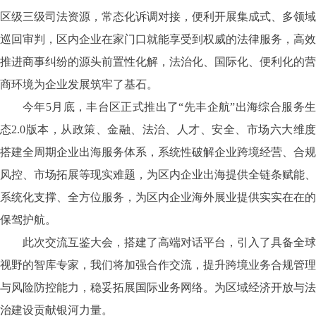
区级三级司法资源，常态化诉调对接，便利开展集成式、多领域
巡回审判，区内企业在家门口就能享受到权威的法律服务，高效
推进商事纠纷的源头前置性化解，法治化、国际化、便利化的营
商环境为企业发展筑牢了基石。
今年
5月底，丰台区正式推出了“先丰企航”出海综合服务
态2.0版本，从政策、金融、法治、人才、安全、市场六大维度
搭建全周期企业出海服务体系，系统性破解企业跨境经营、合规
风控、市场拓展等现实难题，为区内企业出海提供全链条赋能、
系统化支撑、全方位服务，为区内企业海外展业提供实实在在的
保驾护航。
此次交流互鉴大会，搭建了高端对话平台，引入了具备全球
视野的智库专家，我们将加强合作交流，提升跨境业务合规管理
与风险防控能力，稳妥拓展国际业务网络。为区域经济开放与法
治建设贡献银河力量。