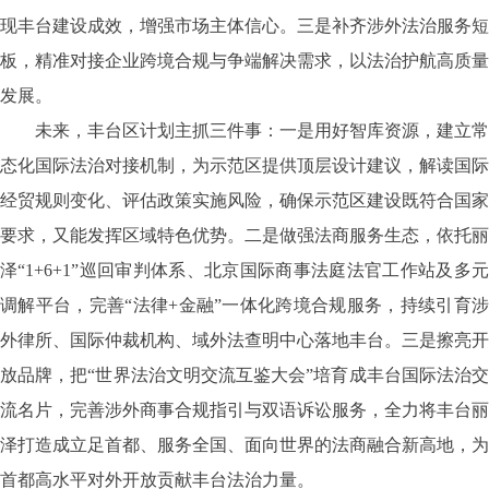
现丰台建设成效，增强市场主体信心。三是补齐涉外法治服务短
板，精准对接企业跨境合规与争端解决需求，以法治护航高质量
发展。
未来，丰台区计划主抓三件事：一是用好智库资源，建立常
态化国际法治对接机制，为示范区提供顶层设计建议，解读国际
经贸规则变化、评估政策实施风险，确保示范区建设既符合国家
要求，又能发挥区域特色优势。二是做强法商服务生态，依托丽
泽
“1+6+1”巡回审判体系、北京国际商事法庭法官工作站及多
调解平台，完善“法律+金融”一体化跨境合规服务，持续引育涉
外律所、国际仲裁机构、域外法查明中心落地丰台。三是擦亮开
放品牌，把“世界法治文明交流互鉴大会”培育成丰台国际法治交
流名片，完善涉外商事合规指引与双语诉讼服务，全力将丰台丽
泽打造成立足首都、服务全国、面向世界的法商融合新高地，为
首都高水平对外开放贡献丰台法治力量。