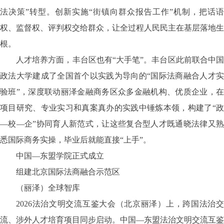
法决策”转型。创新实施“街镇向群众报告工作”机制，把话语
权、监督权、评判权交给群众，让全过程人民民主在基层落地生
根。
人才培养方面，丰台区也有
“大手笔”。丰台区此前联合中
政法大学建成了全国首个以实践为导向的“国际法商融合人才实
验班”，深度联动丽泽金融商务区众多金融机构、优质企业，在
项目研究、专业实习和真案真办的实践中锤炼本领，构建了“政
—校—企”协同育人新范式，让这些复合型人才既通晓法律又熟
悉国际商务实操，毕业后就能直接“上手”。
中国
—东盟学院正式成立
组建北京国际法商融合示范区
（丽泽）全球智库
2026法治文明交流互鉴大会（北京丽泽）上，跨国法治交
流、涉外人才培育项目同步启动。中国—东盟法治文明交流互鉴