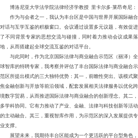
博洛尼亚大学法学院法律经济学教授
里卡尔多·莱昂奇尼：
作为与会者之一，我认为丰台区是中国与世界开展国际融合
对话与互学互鉴的积极窗口。会议通过设置多元议题，有效促进
了不同背景专家的思想交流与碰撞，同时着力推动会议成果落
地，从而搭建起全球交流互鉴的对话平台。
与此同时，作为北京国际法律与商业融合示范区（丽泽）全
球智库的特聘专家，我考察并评估了丰台国际法律与商业融合示
范区所提出模式的三大独特优势：其一，前瞻性突出。该模式聚
焦金融创新与开放等前沿领域，配套发展相关法律服务以优化跨
境数字贸易，从而推进国际法律与商业融合的创新理念。其二，
多学科协同。它有力推动了产业、金融、法律与科技创新等活动
的主动融合。其三，重视智库作用，为示范区的深入发展提供专
业支撑。
展望未来，我期待丰台区能成为一个更活跃的平台型角色，