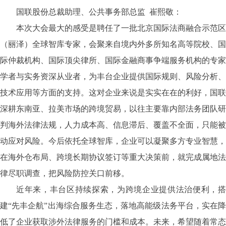
国联股份总裁助理、公共事务部总监
崔熙敬：
本次大会最大的感受是聘任了一批北京国际法商融合示范区
（丽泽）全球智库专家，会聚来自境内外多所知名高等院校、国
际仲裁机构、国际顶尖律所、国际金融商事争端服务机构的专家
学者与实务资深从业者，为丰台企业提供国际规则、风险分析、
技术应用等方面的支持。这对企业来说是实实在在的利好，国联
深耕东南亚、拉美市场的跨境贸易，以往主要靠内部法务团队研
判海外法律法规，人力成本高、信息滞后、覆盖不全面，只能被
动应对风险。今后依托全球智库，企业可以凝聚多方专业智慧，
在海外仓布局、跨境长期协议签订等重大决策前，就完成属地法
律尽职调查，把风险防控关口前移。
近年来，丰台区持续探索，为跨境企业提供法治便利，搭
建
“先丰企航”出海综合服务生态，落地高能级法务平台，实在
低了企业获取涉外法律服务的门槛和成本。未来，希望随着常态