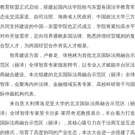
教育联盟正式启动，搭建起国内法学院校与东盟各国法学教育常
态化交流渠道。由司法部、海南省人民政府、中国政法大学三方
共同支持建设的中国—东盟学院也正式成立，学院将紧扣高水平
对外开放需求，定向培养通晓多国法律、熟悉跨境经贸规则的复
合型人才，为跨国经贸合作夯实人才根基。
智库建设方面，卢春龙、张艳林为首批北京国际法商融合示
范区（丽泽）全球智库专家颁发聘书，以专业人才赋能丰台区法
商融合建设。本次组建的北京国际法商融合示范区（丽泽）全球
智库，会聚海内外法律、金融领域实务专家、高校科研骨干与国
际仲裁机构代表。
来自意大利博洛尼亚大学的北京国际法商融合示范区（丽
泽）全球智库专家里卡尔多
·莱昂奇尼教授表示，丰台着力打
国际法商融合示范区（丽泽），其核心吸引力在于法商互促互进
的模式，培育了高度协同的产业生态，本次大会进一步搭建了高