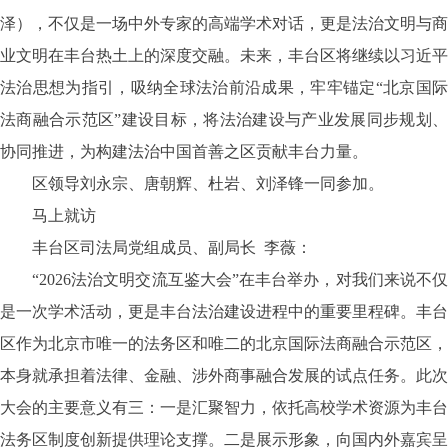
泽），不仅是一场中外专家的高端学术对话，更是法治文明与商
业文明在丰台热土上的深度交融。未来，丰台区将继续以习近平
法治思想为指引，吸纳全球法治前沿成果，牢牢锚定“北京国际
法商融合示范区”建设目标，将法治建设与产业发展同步规划、
协同推进，为构建法治中国首善之区贡献丰台力量。
区领导刘永宗、唐朝辉、杜岩、刘泽锋一同参加。
马上就访
丰台区司法局党组成员、副局长
李薇：
“2026法治文明交流互鉴大会”在丰台举办，对我们来说不仅
是一次学术活动，更是丰台法治建设进程中的重要里程碑。丰台
区作为北京市唯一的法务区和唯二的北京国际法商融合示范区，
本身就承担着法律、金融、涉外商事融合发展的试点任务。此次
大会的主要意义有三：一是汇聚智力，依托高校学术资源为丰台
法务区制度创新提供理论支撑。二是展示形象，向国内外嘉宾呈