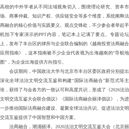
高校的中外学者从不同法域视角切入，围绕理论研究、资本市
场、商事仲裁、知识产权、供应链安全等多个维度，系统阐释法
商融合的核心价值与实践要义。观点交锋处，不少参会者举起手
机拍下专家演示的
PPT内容，笔记本上记满了要点。专题论
上，发布了丰台区的律所与企业联合编制的《越南投资法商融合
应用指南》，这本指南被不少企业代表视为出海越南的“导航地
图”，为企业出海提供方向指引。
会议期间，中国政法大学与北京市丰台区委区政府分别提出
深化全球法治文明交流互鉴和构建
“国际法商融合”新范式等主
张，获得了与会各方的一致认可和高度共识，形成了《2026法治
文明交流互鉴大会联合倡议》《国际法商融合丽泽倡议》，为进
一步推动国际法商融合建设、凝聚全球法治共识、促进法治文明
交流互鉴提供了中国智慧和中国方案。
法商融合，潮涌丽泽。
2026法治文明交流互鉴大会（北京丽