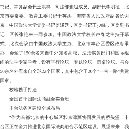
书记、常务副会长王洪祥，司法部党组成员、副部长李明征，北
京市委常委、教育工委书记于英杰，海南省人民政府副省长谢
京，中国政法大学党委书记姜泽廷，区委书记王少峰，区委副书
记、区长张艳林一同参加。中国政法大学校长卢春龙主持开幕
式。此次会议由中国政法大学主办、北京市丰台区委区政府承
办，会聚了150余名来自中外知名高校、法治实务部门和国际组
织的法学专家学者，设有平行论坛、专题论坛、圆桌论坛。与会
50余名外宾来自全球22个国家，其中包含了20个“一带一路”共建
国家。
校地携手打造
全国首个国际法商融合实验班
丰台法务区建设全域布局
“作为首都北京的中心城区和京津冀协同发展的桥头堡，丰
台区正在全力推进北京国际法商融合示范区建设。展望未来，我