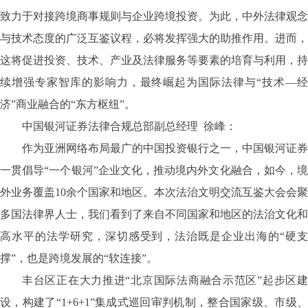
致力于对接跨境商事规则与企业跨境投资。为此，中外法律观念
与技术态度的广泛互鉴议程，必将发挥强大的助推作用。进而，
这将促进投资、技术、产业及法律服务等要素的培育与利用，持
续增强专家智库的影响力，最终崛起为国际法律与
“技术—
济”商业融合的“东方枢纽”。
中国银河证券法律合规总部副总经理
徐峰：
作为亚洲网络布局最广的中国投资银行之一，中国银河证券
一贯倡导
“一个银河”企业文化，推动境内外文化融合，如今，
外业务覆盖10余个国家和地区。本次法治文明交流互鉴大会会聚
多国法律界人士，我们看到了来自不同国家和地区的法治文化和
高水平的法学研究，深切感受到，法治既是企业出海的“硬支
撑”，也是跨境发展的“软连接”。
丰台区正在大力推进
“北京国际法商融合示范区”起步区
设，构建了“1+6+1”集成式巡回审判机制，整合国家级、市级、