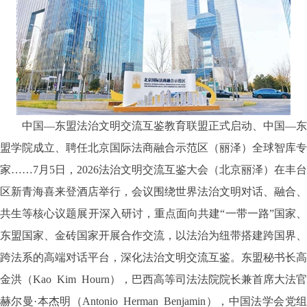
中国
—东盟法治文明交流互鉴教育联盟正式启动、中国—东
盟学院成立、聘任北京国际法商融合示范区（丽泽）全球智库专
家……7月5日，2026法治文明交流互鉴大会（北京丽泽）在丰台
区新青海喜来登酒店举行，会议围绕世界法治文明对话、融合、
共生等核心议题展开深入研讨，重点面向共建“一带一路”国家、
东盟国家、金砖国家开展合作交流，以法治为纽带搭建跨国界、
跨法系的高端对话平台，深化法治文明交流互鉴。东盟秘书长高
金洪（Kao Kim Hourn），巴西高等司法法院院长兼首席大法官
赫尔曼·本杰明（Antonio Herman Benjamin），中国法学会党组