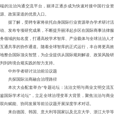
端的法治沟通交流平台，丽泽正逐步成为快速对接中国行业资
源、政策渠道的优质入口。
据了解，受聘专家将依托自身国际行业资源举办学术研讨活
动、发布专项研究成果，不断提升丽泽起步区在国际商事法律服
务领域的知名度，打通高校学术智库、产业载体与全球法治人才
互通共享的协作通道。随着全球智库的正式运行，丰台将更高效
地整合国际顶尖智慧，为企业提供从国际规则解读、政策风险研
判到跨境合规实践的智力支持。
中外学者研讨法治前沿议题
共探国际法商融合治理路径
本次大会配套举办
“专题论坛：法治文明与商业文明交流
鉴国际学术论坛”，立足全球治理变革大背景，聚焦法治与商业
双向赋能、协同发展等前沿议题开展深度学术对话。
来自德国、韩国、意大利等国家以及北京大学、浙江大学等