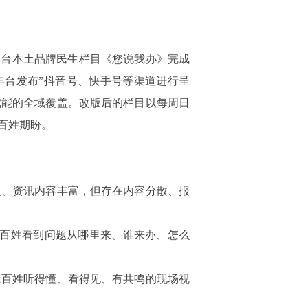
丰台本土品牌民生栏目《您说我办》完成
“丰台发布”抖音号、快手号等渠道进行呈
赋能的全域覆盖。改版后的栏目以每周日
百姓期盼。
泛、资讯内容丰富，但存在内容分散、报
老百姓看到问题从哪里来、谁来办、怎么
老百姓听得懂、看得见、有共鸣的现场视