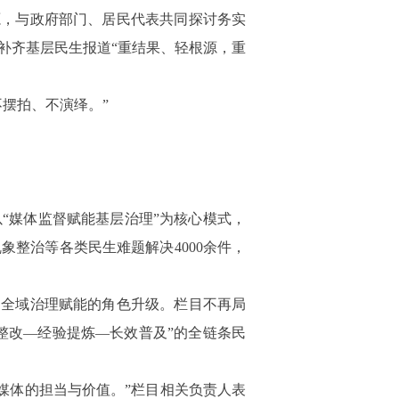
源，与政府部门、居民代表共同探讨务实
补齐基层民生报道“重结果、轻根源，重
不摆拍、不演绎。”
“媒体监督赋能基层治理”为核心模式，
整治等各类民生难题解决4000余件，
向全域治理赋能的角色升级。栏目不再局
整改—经验提炼—长效普及”的全链条民
为媒体的担当与价值。”栏目相关负责人表