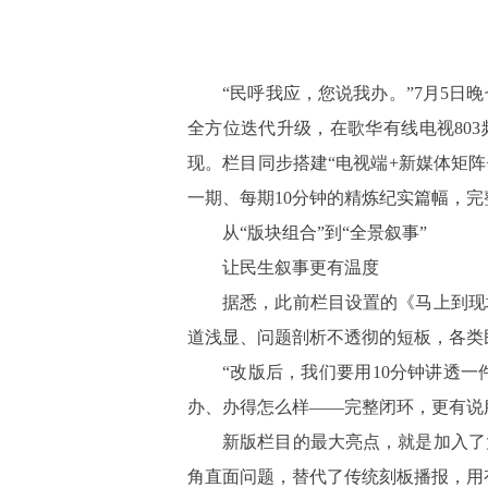
“民呼我应，您说我办。”7月5
全方位迭代升级，在歌华有线电视803
现。栏目同步搭建“电视端+新媒体矩
一期、每期10分钟的精炼纪实篇幅，
从
“版块组合”到“全景叙事”
让民生叙事更有温度
据悉，此前栏目设置的《马上到现
道浅显、问题剖析不透彻的短板，各类
“改版后，我们要用10分钟讲透
办、办得怎么样——完整闭环，更有说
新版栏目的最大亮点，就是加入了
角直面问题，替代了传统刻板播报，用