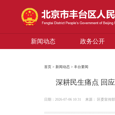
新闻动态
政务公开
首页
>
新闻动态
>
丰台要闻
深耕民生痛点 回
日期：2026-07-06 10:31 来源： 区委宣传部