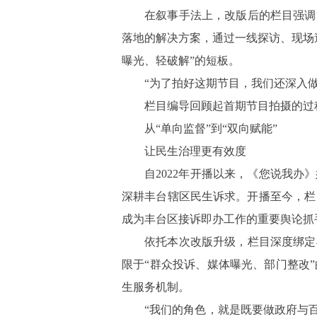
在叙事手法上，改版后的栏目强调
落地的解决方案，通过一线探访、现场
曝光、轻破解”的短板。
“为了拍好这期节目，我们还深入
栏目编导回顾起首期节目拍摄的过
从
“单向监督”到“双向赋能”
让民生治理更有效度
自
2022年开播以来，《您说我
深耕丰台辖区民生诉求。开播至今，栏
成为丰台区接诉即办工作的重要舆论
依托本次改版升级，栏目深度绑定
限于“群众投诉、媒体曝光、部门整改
生服务机制。
“我们的角色，就是既要做政府与百