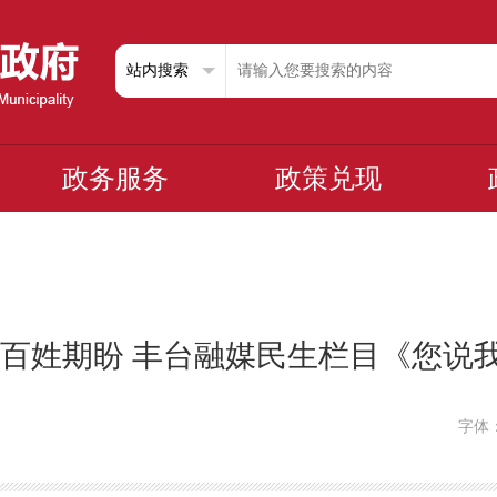
政务服务
政策兑现
应百姓期盼 丰台融媒民生栏目《您说
字体