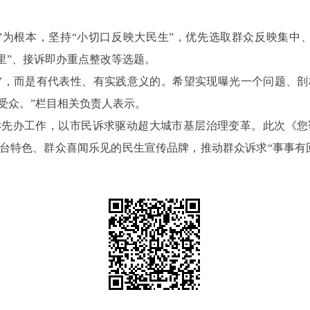
性”为根本，坚持“小切口反映大民生”，优先选取群众反映集中
公里”、接诉即办重点整改等选题。
痕’，而是有代表性、有实践意义的。希望实现曝光一个问题、
受众。”栏目相关负责人表示。
诉先办工作，以市民诉求驱动超大城市基层治理变革。此次《您
台特色、群众喜闻乐见的民生宣传品牌，推动群众诉求
“事事有