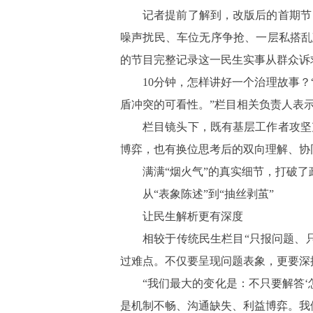
记者提前了解到，改版后的首期节
噪声扰民、车位无序争抢、一层私搭乱
的节目完整记录这一民生实事从群众诉
10分钟，怎样讲好一个治理故事
盾冲突的可看性。”栏目相关负责人表
栏目镜头下，既有基层工作者攻坚
博弈，也有换位思考后的双向理解、协
满满
“烟火气”的真实细节，打破
从
“表象陈述”到“抽丝剥茧”
让民生解析更有深度
相较于传统民生栏目
“只报问题、
过难点。不仅要呈现问题表象，更要深
“我们最大的变化是：不只要解答‘
是机制不畅、沟通缺失、利益博弈。我