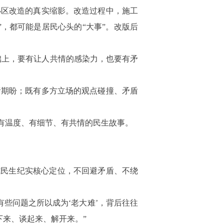
小区改造的真实缩影。改造过程中，施工
”，都可能是居民心头的“大事”。改版后
础上，要有让人共情的感染力，也要有矛
绪期盼；既有多方立场的观点碰撞、矛盾
有温度、有细节、有共情的民生故事。
式民生纪实核心定位，不回避矛盾、不绕
有些问题之所以成为‘老大难’，背后往往
下来、谈起来、解开来。”