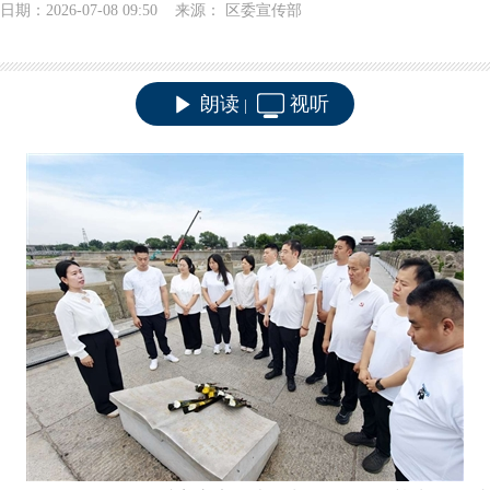
日期：2026-07-08 09:50 来源： 区委宣传部
朗读
视听
|