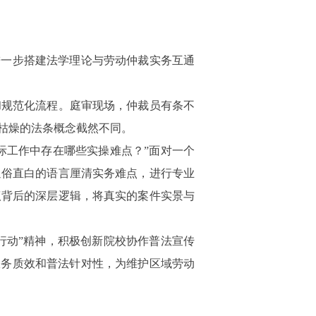
进一步搭建法学理论与劳动仲裁实务互通
和规范化流程。庭审现场，仲裁员有条不
枯燥的法条概念截然不同。
实际工作中存在哪些实操难点？”面对一个
通俗直白的语言厘清实务难点，进行专业
议背后的深层逻辑，将真实的案件实景与
铃行动”精神，积极创新院校协作普法宣传
服务质效和普法针对性，为维护区域劳动