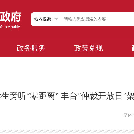
政务服务
政策兑现
生旁听“零距离” 丰台“仲裁开放日
字体