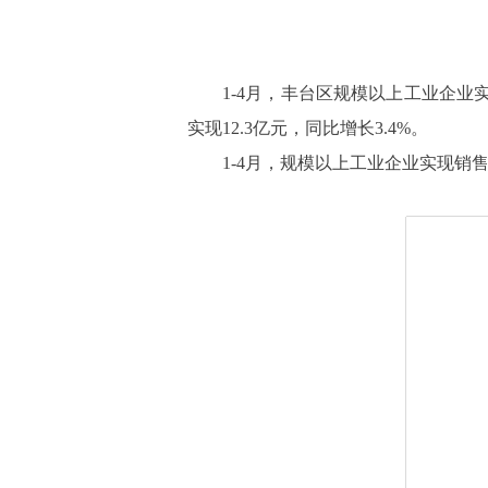
1-
4
月，丰台区规模以上工业企业
实现12.3亿元，同比增长3.4%。
1-
4
月
，规模以上
工业企业实现销