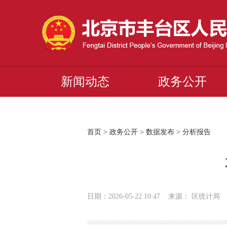
新闻动态
政务公开
首页
>
政务公开
>
数据发布
>
分析报告
日期：2026-05-22 10:47 来源： 区统计局