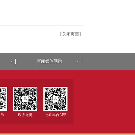
【关闭页面】
新闻媒体网站
众号
政务微博
北京丰台APP