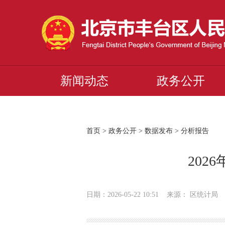
新闻动态
政务公开
首页
>
政务公开
>
数据发布
>
分析报告
202
日期：2026-05-22 10:51 来源： 区统计局