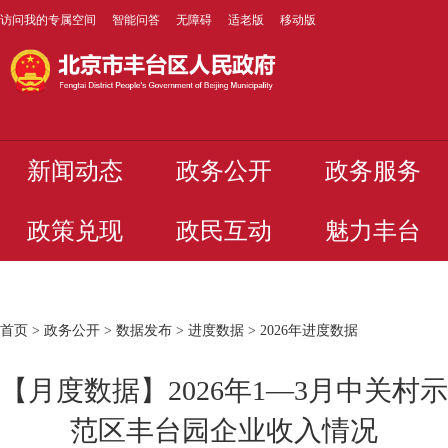
访问我的专属空间
智能问答
无障碍
适老版
移动版
新闻动态
政务公开
政务服务
政策兑现
政民互动
魅力丰台
首页
>
政务公开
>
数据发布
>
进度数据
>
2026年进度数据
【月度数据】2026年1—3月中关村示
范区丰台园企业收入情况