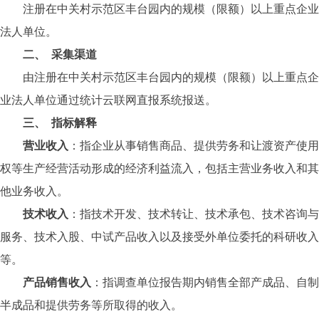
注册在中关村示范区丰台园内的规模（限额）以上重点企业
法人单位。
二、
采集渠道
由
注册在中关村示范区丰台园内的规模（限额）以上重点企
业法人单位
通过
统计
云
联网直报
系统
报送
。
三、
指标解释
营业收入
：
指企业从事销售商品、提供劳务和让渡资产使用
权等生产经营活动形成的经济利益流入，包括主营业务收入和其
他业务收入。
技术收入
：
指技术开发、技术转让、技术承包、技术咨询与
服务、技术入股、中试产品收入以及接受外单位委托的科研收入
等。
产品销售收入
：
指调查单位报告期内销售全部产成品、自制
半成品和提供劳务等所取得的收入
。