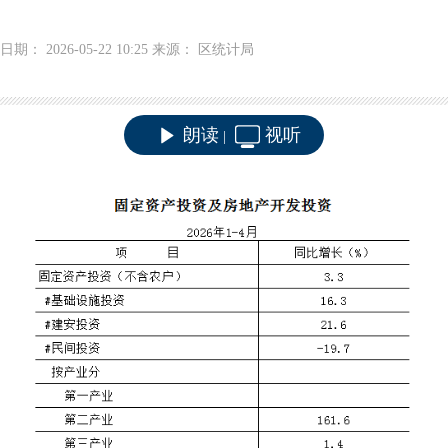
日期： 2026-05-22 10:25 来源： 区统计局
朗读
视听
|