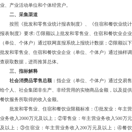
业
、产业活动单位和个体经营户。
二、采集渠道
按照《批发和零售业统计报表制度》、《住宿和餐饮业统计
报表制度》要求
:
①
限额以上批发和零售业、住宿和餐饮业
企
（
单位
、
个体户
）
通过联网直报系统上报统计数据；
②
限额以下
批发和零售业、住宿和餐饮业
企业（
单位
、
个体户
）
通过抽样调
查获取数据，进而推算总体。
三、指标解释
社会消费品零售总额
：
指企业（单位、个体户）通过交易售
给个人、社会集团非生产、非经营用的实物商品金额，以及提供
餐饮服务所取得的收入金额。
批发和零售业、住宿和餐饮业限额标准：
①批发业：年主营
业务收入2000万元及以上；②零售业：年主营业务收入500万元
及以上；③住宿业：年主营业务收入200万元及以上；④餐饮