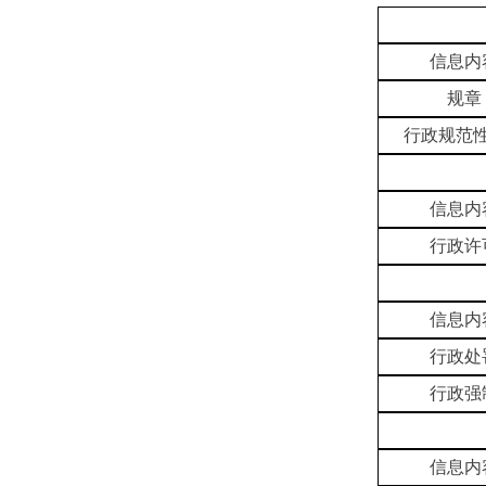
信息内
规章
行政规范
信息内
行政许
信息内
行政处
行政强
信息内