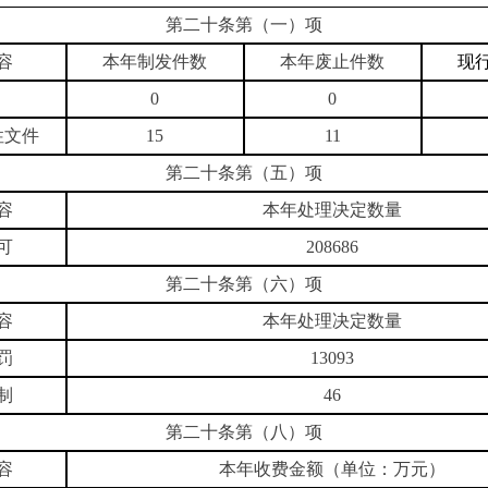
第二十条第（一）项
容
本年制发件数
本年废止件数
现
0
0
性文件
15
11
第二十条第（五）项
容
本年处理决定数量
可
208686
第二十条第（六）项
容
本年处理决定数量
罚
13093
制
46
第二十条第（八）项
容
本年收费金额（单位：万元）