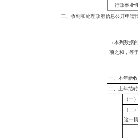
行政事业
三、收到和处理政府信息公开申请
（本列数据
项之和，等
一、本年新收
二、上年结转
（一
（二
这一