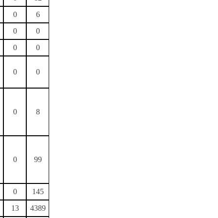
0
6
0
0
0
0
0
0
0
8
0
99
0
145
13
4389