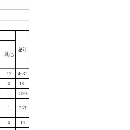
总计
其他
15
4631
0
181
1
1194
1
333
0
14