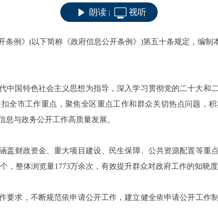
朗读
视听
|
开条例》(以下简称《政府信息公开条例》)第五十条规定，编制
代中国特色社会主义思想为指导，深入学习贯彻党的二十大和
紧扣全市工作重点，聚焦全区重点工作和群众关切热点问题，积
信息与政务公开工作高质量发展。
财政资金、重大项目建设、民生保障、公共资源配置等重点领
30个，整体浏览量1773万余次，有效提升群众对政府工作的知晓
要求，不断规范依申请公开工作，建立健全依申请公开工作制