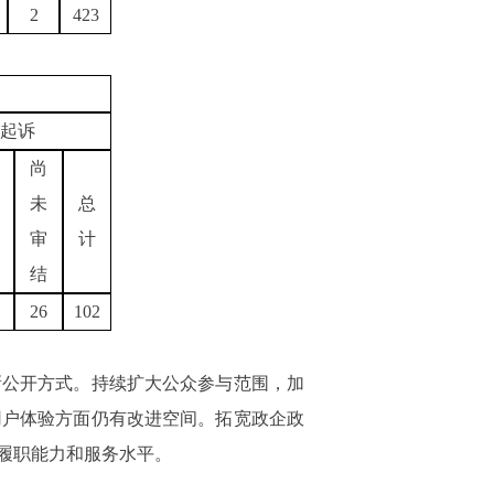
2
423
起诉
尚
未
总
审
计
结
26
102
新公开方式。持续扩大公众参与范围，加
用户体验方面仍有改进空间。拓宽政企政
履职能力和服务水平。