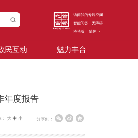
访问我的专属空间
智能问答
无障碍
移动版
简体
政民互动
魅力丰台
作年度报告
体：
大
中
小
分享到：