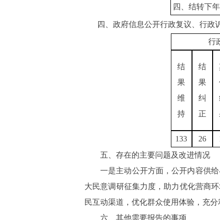
四、结转下年
四、政府信息公开行政复议、行政
行
结
结
果
果
维
纠
持
正
133
26
五、存在的主要问题及改进情况
一是主动公开方面，公开内容供给
大民意调研征集力度，助力优化营商环
民互动渠道，优化群众使用体验，充分
六、其他需要报告的事项