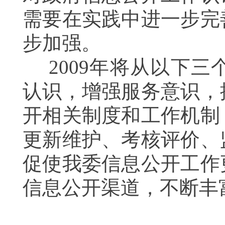
需要在实践中进一步完
步加强。
2009年将从以下
认识，增强服务意识，
开相关制度和工作机制
更新维护、考核评价、
促使我委信息公开工作
信息公开渠道，不断丰