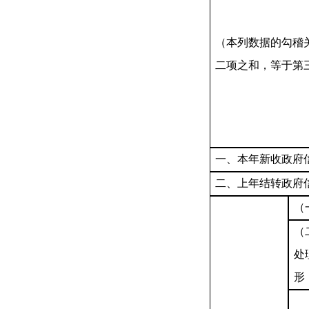
（本列数据的勾稽
二项之和，等于第
一、本年新收政府
二、上年结转政府
（
（
处
形