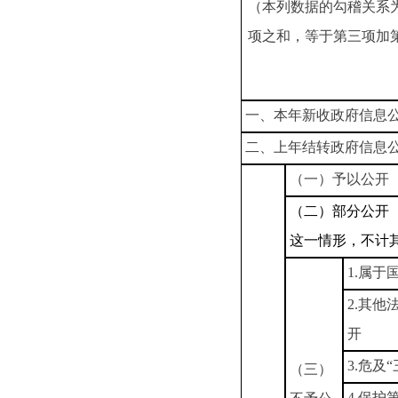
（本列数据的勾稽关系
项之和，等于第三项加
一、本年新收政府信息
二、上年结转政府信息
（一）予以公开
（二）部分公开
这一情形，不计
1.属于
2.其
开
3.危及
（三）
4.保护