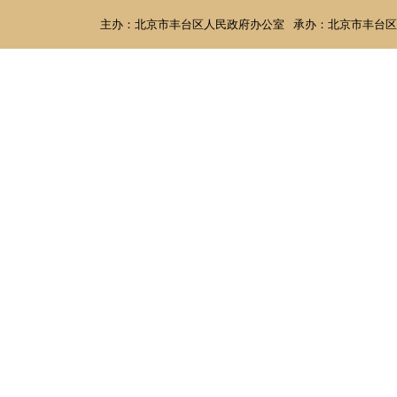
主办：北京市丰台区人民政府办公室
承办：北京市丰台