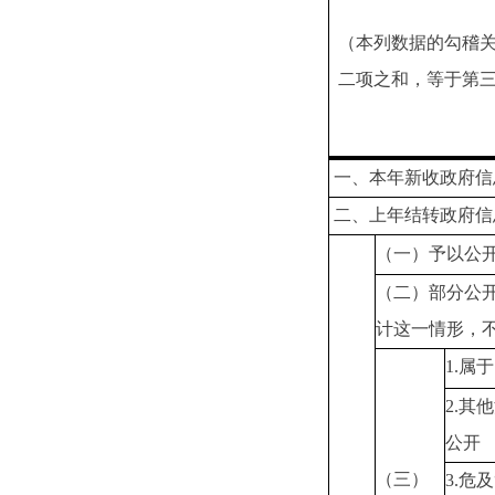
（本列数据的勾稽
二项之和，等于第
一、本年新收政府信
二、上年结转政府信
（一）予以公
（二）部分公
计这一情形，
1.属
2.其
公开
（三）
3.危