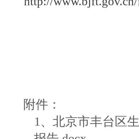
http://www.bjft.gov.cn/
附件：
1、
北京市丰台区生
报告.docx