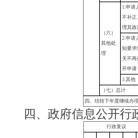
1.申
不补正
理其政
（六）
2.申
其他处
知要求
理
关不再
开申请
3.其他
（七）总计
四、结转下年度继续办
四、政府信息公开行
行政复议