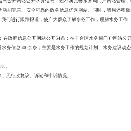
信息公开网站公开水务信息，还不断完善水务局门户网站管理，
为功能完善、安全可靠的政务信息优秀网站。同时，我局还积极
，我们进行跟踪报道，使广大群众了解水务工作，理解水务工作
下：在政府信息公开网站公开54条；在丰台区水务局门户网站公
水务信息500余条；主要是水务工作的规划计划、水务建设动
0%。
要求，无行政复议、诉讼和申诉情况。