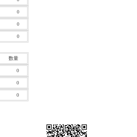
0
0
0
数量
0
0
0