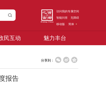
访问我的专属空间
智能问答
无障碍
移动版
简体
政民互动
魅力丰台
分享到：
年度报告