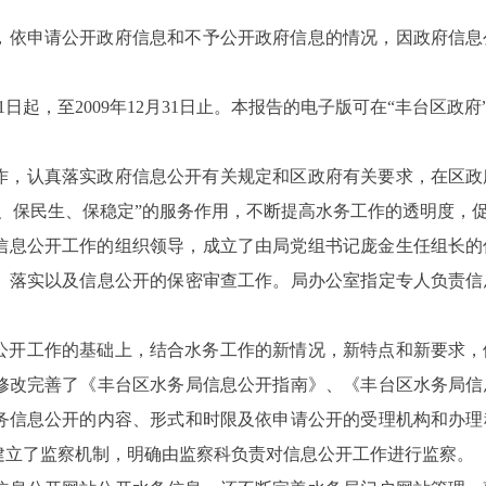
，依申请公开政府信息和不予公开政府信息的情况，因政府信息
1日起，至2009年12月31日止。本报告的电子版可在“丰台区政
工作，认真落实政府信息公开有关规定和区政府有关要求，在区
、保民生、保稳定”的服务作用，不断提高水务工作的透明度，
信息公开工作的组织领导，成立了由局党组书记庞金生任组长的
、落实以及信息公开的保密审查工作。局办公室指定专人负责信
息公开工作的基础上，结合水务工作的新情况，新特点和新要求
修改完善了《丰台区水务局信息公开指南》、《丰台区水务局信
务信息公开的内容、形式和时限及依申请公开的受理机构和办理
建立了监察机制，明确由监察科负责对信息公开工作进行监察。