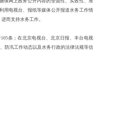
确保网上政务公开内容的全面性、实效性、准
利用电视台、报纸等媒体公开报道水务工作情
，进而支持水务工作。
开105条；在北京电视台、北京日报、丰台电视
态、防汛工作动态以及水务行政的法律法规等信