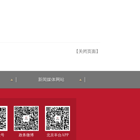
【关闭页面】
新闻媒体网站
众号
政务微博
北京丰台APP