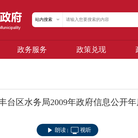
政务服务
政策兑现
丰台区水务局2009年政府信息公开
朗读
视听
|