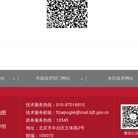
网站
市级政府部门网站
各区政府网站
技术服务热线：010-87016810
技术服务邮箱：ftzwjxxgkk@mail.bjft.gov.cn
地图
政务服务热线：12345
声明
地址：北京市丰台区文体路2号
微信公
邮编：100070