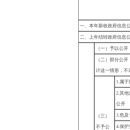
一、本年新收政府信息
二、上年结转政府信息
（一）予以公开
（二）部分公开
计这一情形，不
1.属
2.其
公开
3.危
（三）
4.保
不予公