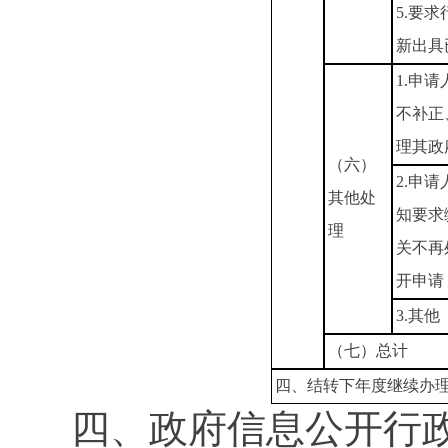
5.要
新出具
1.申
不补正
理其政
（六）
2.申
其他处
知要求
理
关不再
开申请
3.其他
（七）总计
四、结转下年度继续办
四、政府信息公开行