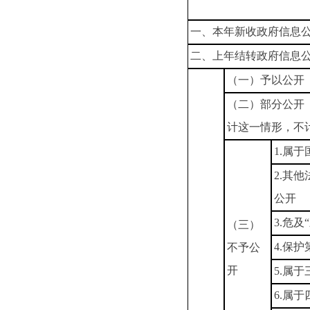
一、本年新收政府信息
二、上年结转政府信息
（一）予以公开
（二）部分公开
计这一情形，不
1.属
2.其
公开
3.危及
（三）
4.保
不予公
开
5.属
6.属