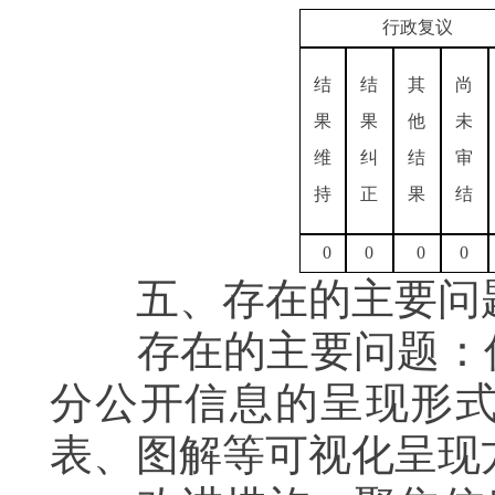
行政复议
结
结
其
尚
果
果
他
未
维
纠
结
审
持
正
果
结
0
0
0
0
五、存在的主要问题
存在的主要问题：信
分公开信息的呈现形
表、图解等可视化呈现