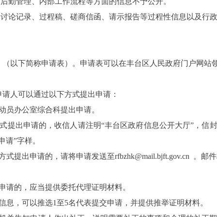
后勤管理、内部工作流程等方面的信息不予公开。
讨论记录、过程稿、磋商信函、请示报告等过程性信息以及行政
（以下简称申请表）。申请表可以在丰台区人民政府门户网站领
请人可以通过以下方式提出申请：
动员办公室综合科提出申请。
提出申请的，收信人请注明“丰台区政府信息公开大厅”，信封
申请”字样。
方式提出申请的，请将申请发送至
rfbzhk@mail.bjft.gov.cn
。邮件
申请的，应当提供委托代理证明材料。
信息，可以推选1至5名代表提交申请，并提供推举证明材料。