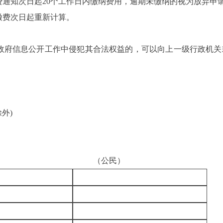
费通知次日起20个工作日内缴纳费用，逾期未缴纳的视为放弃申
费次日起重新计算。
府信息公开工作中侵犯其合法权益的，可以向上一级行政机关
除外)
（公民）