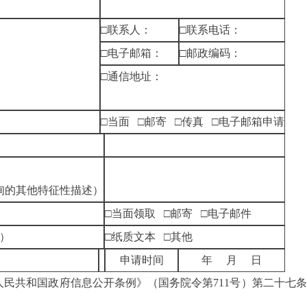
□联系人：
□联系电话：
□电子邮箱：
□邮政编码：
□通信地址：
□当面 □邮寄 □传真 □电子邮箱申请
询的其他特征性描述）
□当面领取 □邮寄 □电子邮件
）
□纸质文本 □其他
申请时间
年 月 日
共和国政府信息公开条例》（国务院令第711号）第二十七条