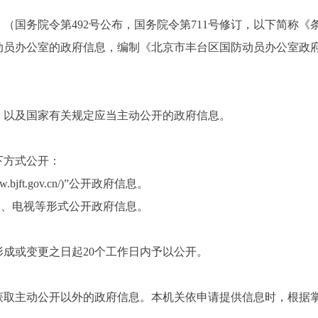
国务院令第492号公布，国务院令第711号修订，以下简称《
动员办公室的政府信息，编制《北京市丰台
区国防动员办
公室政
，以及国家有关规定应当主动公开的政府信息。
方式公开：
w.bjft.gov.cn/
)”公开政府信息。
、电视等形式公开政府信息。
或变更之日起20个工作日内予以公开。
主动公开以外的政府信息。本机关依申请提供信息时，根据掌