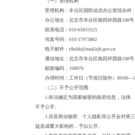
（一）受理机构
受理机构：丰台区国防动员办公室综合科
办公地址：北京市丰台区南四环西路188号1
联系电话：010-65833525
传真号码：010-57973802
电子邮件：rfbzhk@mail.bjft.gov.cn
通信地址：北京市丰台区南四环西路188号1
邮政编码：100070
办理时间：工作日（节假日除外）09:00—12:00,
（二）不予公开范围
1.依法确定为国家秘密的政府信息，法律、
不予公开。
2.涉及商业秘密、个人隐私等公开会对第三
益造成重大影响的，予以公开。