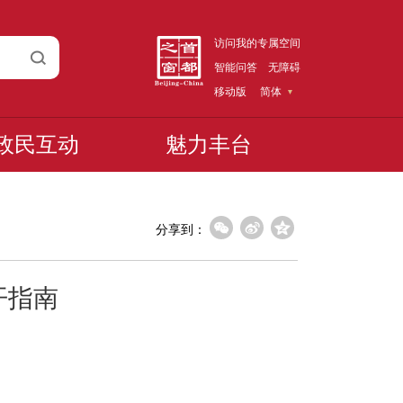
访问我的专属空间
智能问答
无障碍
移动版
简体
政民互动
魅力丰台
分享到：
开指南