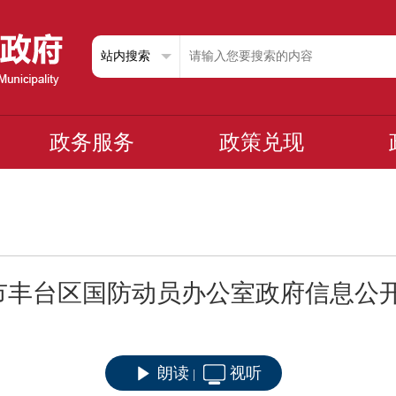
政务服务
政策兑现
市丰台区国防动员办公室政府信息公
朗读
视听
|