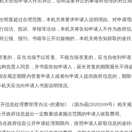
关告知申请人作出补正，说明需要补正的事项和合理的补正期
。
明显超过合理范围，本机关将要求申请人说明理由。对申请理
信访、投诉、举报等活动，本机关将告知申请人不作为政府信
公报、报刊、书籍等公开出版物的，本机关将告知获取的途径
的，应当当场予以答复。不能当场答复的，应当自收到申请之
构负责人同意，并书面告知申请人，延长答复的期限最长不得超
在规定期限内答复申请人或者向申请人提供政府信息的，期限
本机关应当向申请人书面说明情况。
息处理费管理办法>的通知》（国办函[2020]109号）相
公开政府信息超出一定数量或者频次范围的申请人收取费用。
在政府信息公开申请处理期限内，按照申请人获取信息的途径