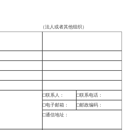
（法人或者其他组织）
□联系人：
□联系电话：
□电子邮箱：
□邮政编码：
□通信地址：