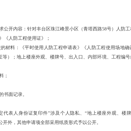
求公开内容：针对丰台区珠江峰景小区（青塔西路58号）人防工
》《人防工程使用证》；
交的材料：《平时使用人防工程申请表》《人防工程使用场地确
证等）；地上楼座外观、楼牌号、出入口、内部环境、工程编号
料；
的书面记录。
定代表人身份证复印件”涉及个人隐私、“地上楼座外观、楼
予公开外，其他申请项全部采用纸质形式予以公开。