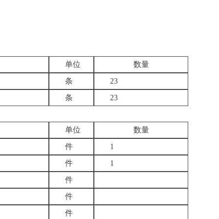
单位
数量
条
23
条
23
单位
数量
件
1
件
1
件
件
件