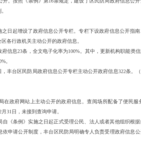
公开。按照《条例》第16条规定，建设了区民防局政府信息公
利。
实施之日起增设了政府信息公开专栏。专栏下设政府信息公开指
全区各行政机关主动公开的政府信息。
政府信息23条，全文电子化率为100%。其中，更新机构职能类
0%。
1日，丰台区民防局政府信息公开专栏主动公开政府信息322条。（自
局在政府网站上主动公开的政府信息。查阅场所配备了便民服
2月31日，未接到查询申请。
防局自《条例》实施之日起正式受理公民、法人或者其他组织根
依申请公开制度，丰台区民防局明确专人负责受理政府信息公开申