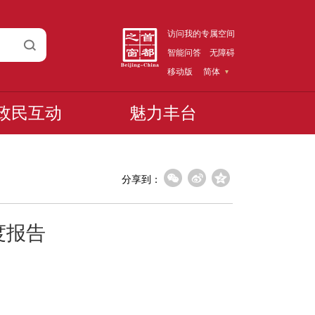
访问我的专属空间
智能问答
无障碍
移动版
简体
政民互动
魅力丰台
分享到：
度报告