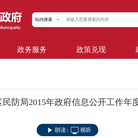
政务服务
政策兑现
区民防局2015年政府信息公开工作年
朗读
视听
|