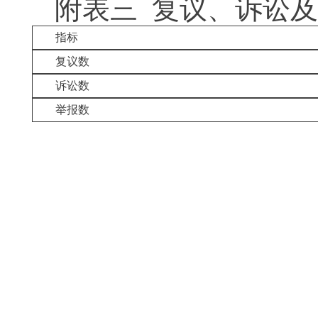
附表三 复议、诉讼
指标
复议数
诉讼数
举报数