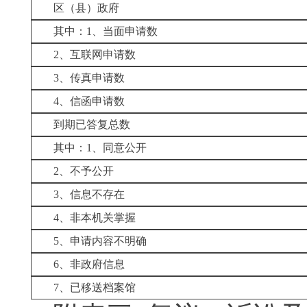
区（县）政府
其中：
1
、当面申请数
2
、互联网申请数
3
、传真申请数
4
、信函申请数
到期已答复总数
其中：
1
、
同意公开
2
、不予公开
3
、信息不存在
4
、非本机关掌握
5
、申请内容不明确
6
、非政府信息
7
、已移送档案馆