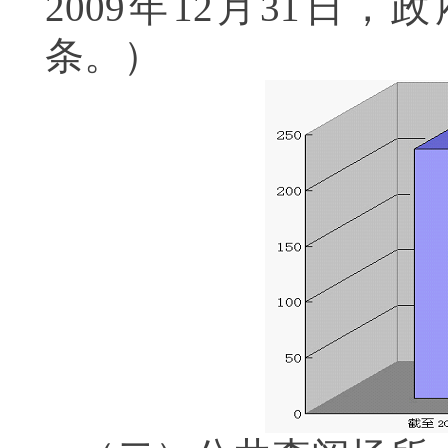
2009
年
12
月
31
日，政
条。）