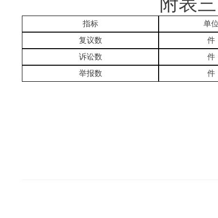
附表三 复
指标
单
复议数
件
诉讼数
件
举报数
件