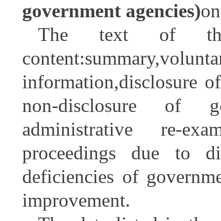
government agencies)
on
The text of the
content:summary,vo
information,disclosure 
non-disclosure of go
administrative re-exa
proceedings due to di
deficiencies of governm
improvement.