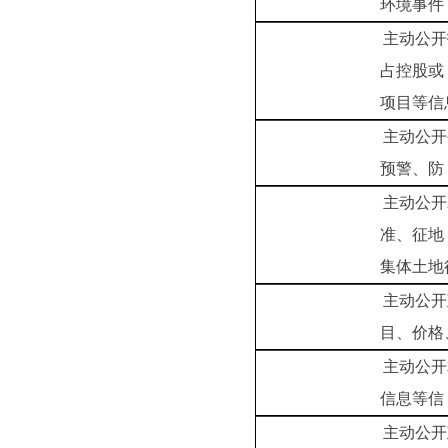
环境
主动公开招投标违
占控股
项目等信
主动公开生产安全
预警
主动公开农用地转
准、征
集体土地
主动公开政府指导
目、价格
主动公开本市企业
信息
主动公开政府部门