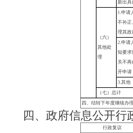
新出具
1.申
不补正
理其政
（六）
2.申
其他处
知要求
理
关不再
开申请
3.其他
（七）总计
四、结转下年度继续办
四、政府信息公开行
行政复议