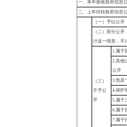
一、本年新收政府信息
二、上年结转政府信息
（一）予以公开
（二）部分公开
计这一情形，不
1.属
2.其
公开
3.危及
（三）
4.保
不予公
开
5.属
6.属
7.属