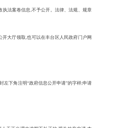
政执法案卷信息,不予公开。法律、法规、规章
公开大厅领取,也可以在
丰台区人民政府门户网
封左下角注明“政府信息公开申请”的字样;申请