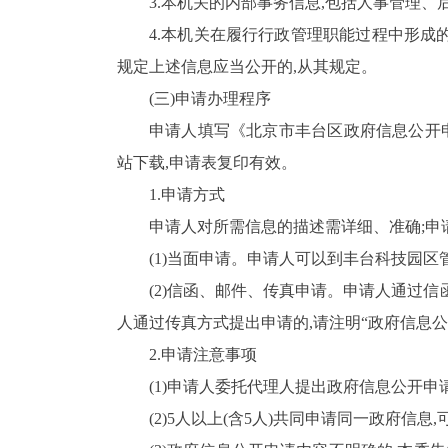
3.
本机关的内部事务信息,包括人事管理、
4.
本机关在履行行政管理职能过程中形成
规定上述信息应当公开的,从其规定。
(三)申请办理程序
申请人填写《北京市丰台区政府信息公开
站
下载,申请表复印有效。
1.
申请方式
申请人对所需信息的描述需详细、准确;
申
(
1
)当面申请。申请人可以到丰台科技园区
(
2
)信函、邮件、传真申请。申请人通过信函
人通过传真方式提出申请的,请注明“政府信息
2.
申请注意事项
(
1
)申请人委托代理人提出政府信息公开申
(
2
)
5
人以上(含
5
人)共同申请同一政府信息,