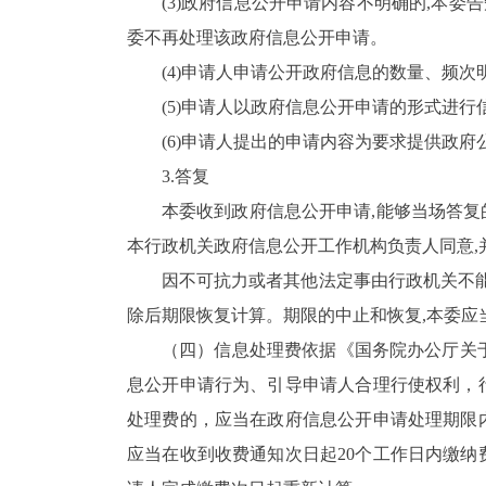
(
3
)政府信息公开申请内容不明确的,本委
委不再处理该政府信息公开申请。
(
4
)申请人申请公开政府信息的数量、频次
(
5
)申请人以政府信息公开申请的形式进行
(
6
)申请人提出的申请内容为要求提供政府
3.
答复
本委收到政府信息公开申请,能够当场答复
本行政机关政府信息公开工作机构负责人同意,
因不可抗力或者其他法定事由行政机关不能
除后期限恢复计算。期限的中止和恢复,本委应
（四）信息处理费
依据《国务院办公厅关于
息公开申请行为、引导申请人合理行使权利，
处理费的，应当在政府信息公开申请处理期限
应当在收到收费通知次日起20个工作日内缴