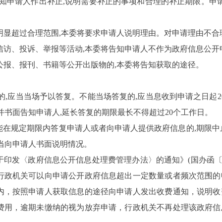
告知申请人作出补正,说明需要补正的事项和合理的补正期限。申请
明显超过合理范围,本委将要求申请人说明理由。对申请理由不合
信访、投诉、举报等活动,本委将告知申请人不作为政府信息公
公报、报刊、书籍等公开出版物的,本委将告知获取的途径。
的,应当当场予以答复。不能当场答复的,应当息收到申请之日起
2
并书面告知申请人,延长答复的期限最长不得超过
20
个工作日。
在规定期限内答复申请人或者向申请人提供政府信息的,期限中
当向申请人书面说明情况。
印发〈政府信息公开信息处理费管理办法〉的通知》(国办函〔20
行政机关可以向申请公开政府信息超出一定数量或者频次范围的
内，按照申请人获取信息的途径向申请人发出收费通知，说明收
纳费用，逾期未缴纳的视为放弃申请，行政机关不再处理该政府信