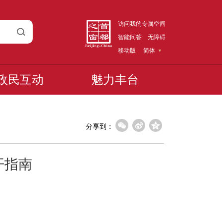
访问我的专属空间
智能问答
无障碍
移动版
简体
政民互动
魅力丰台
分享到：
开指南