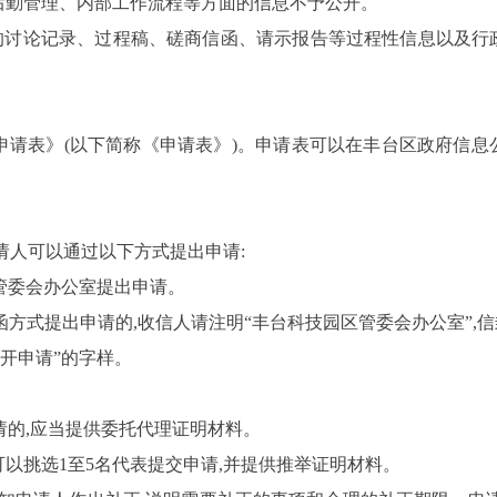
后勤管理、内部工作流程等方面的信息不予公开。
的讨论记录、过程稿、磋商信函、请示报告等过程性信息以及行
申请表》
(
以下简称《申请表》
)
。申请表可以在丰台区政府信息
请人可以通过以下方式提出申请:
管委会办公室提出申请。
方式提出申请的,收信人请注明“丰台科技园区管委会办公室”,信
公开申请
”
的字样。
请的,应当提供委托代理证明材料。
可以挑选
1
至
5
名代表提交申请,并提供推举证明材料。