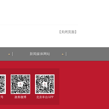
【关闭页面】
新闻媒体网站
众号
政务微博
北京丰台APP