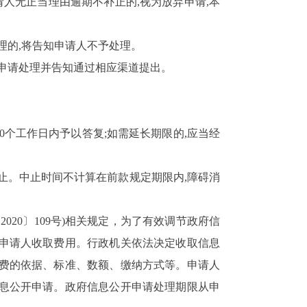
人无正当理由逾期不补正的,视为放弃申请,本
理的,将告知申请人不予处理。
开申请处理并告知通过相应渠道提出。
0
个工作日内予以答复;如需延长期限的,应当经
止。中止时间不计算在前款规定期限内,障碍消
20〕109号)相关规定，为了有效调节政府信
申请人收取费用。
行政机关依法决定收取信息
费的依据、标准、数额、缴纳方式等。申请人
息公开申请。
政府信息公开申请处理期限从申