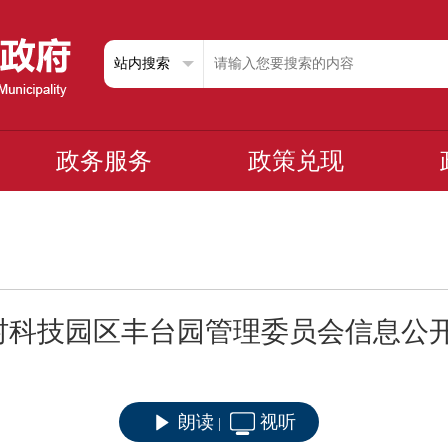
政务服务
政策兑现
村科技园区丰台园管理委员会信息公
朗读
视听
|