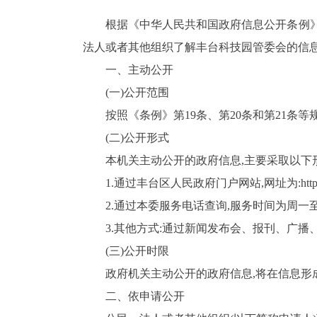
根据《中华人民共和国政府信息公开条例》
法人或者其他组织了解丰台科技园管委会的信息
一、主动公开
(一)公开范围
按照《条例》第
19
条、第
20
条和第
21
条等
(二)公开形式
本机关主动公开的政府信息,主要采取以下
1.
通过丰台区人民政府门户网站
,网址为:
htt
2.
通过本委服务电话查询,服务时间为周一至
3.
其他方式:通过新闻发布会、报刊、广播
(
三
)
公开时限
政府机关主动公开的政府信息,将在信息形
二、依申请公开