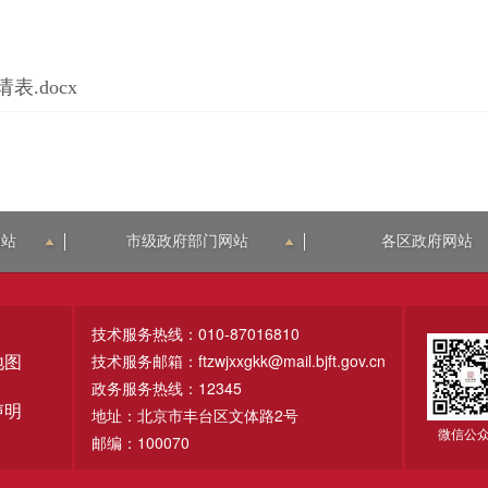
.docx
网站
市级政府部门网站
各区政府网站
技术服务热线：010-87016810
技术服务邮箱：ftzwjxxgkk@mail.bjft.gov.cn
地图
政务服务热线：12345
声明
地址：北京市丰台区文体路2号
微信公
邮编：100070