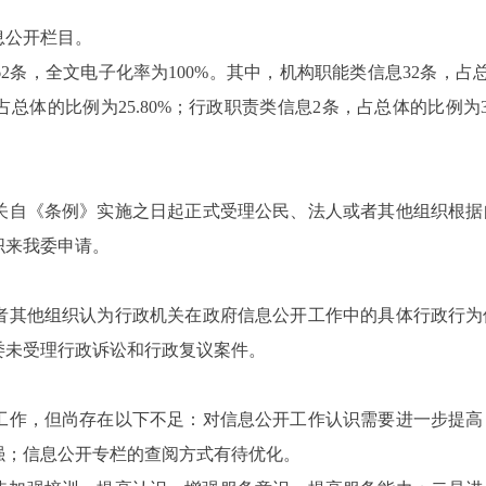
息公开栏目。
条，全文电子化率为100%。其中，机构职能类信息32条，占总体
，占总体的比例为25.80%；行政职责类信息2条，占总体的比例为
机关自《条例》实施之日起正式受理公民、法人或者其他组织根
织来我委申请。
或者其他组织认为行政机关在政府信息公开工作中的具体行政行
委未受理行政诉讼和行政复议案件。
工作，但尚存在以下不足：对信息公开工作认识需要进一步提高
强；信息公开专栏的查阅方式有待优化。