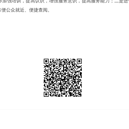
一步加强培训，提高认识，增强服务意识，提高服务能力；二是
方便公众就近、便捷查阅。