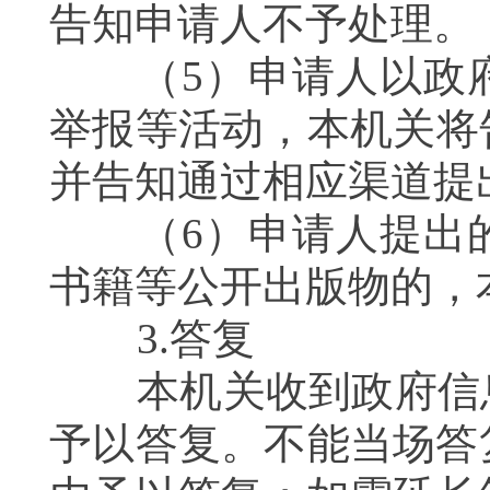
告知申请人不予处理。
（5）申请人以政府
举报等活动，本机关将
并告知通过相应渠道提
（6）申请人提出的
书籍等公开出版物的，
3.答复
本机关收到政府信息
予以答复。不能当场答