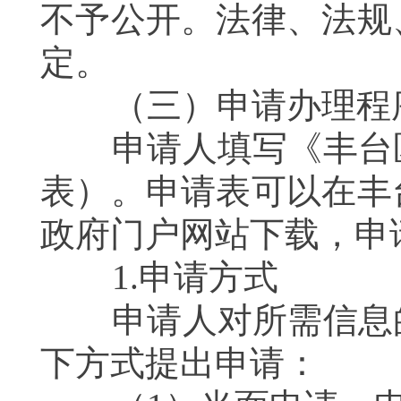
不予公开。法律、法规
定。
（三）申请办理程
申请人填写《丰台区
表）。申请表可以在丰
政府门户网站下载，申
1.申请方式
申请人对所需信息的
下方式提出申请：