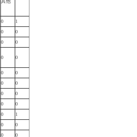
务
其他
0
1
0
0
0
0
0
0
0
0
0
0
0
0
0
0
0
1
0
0
0
0