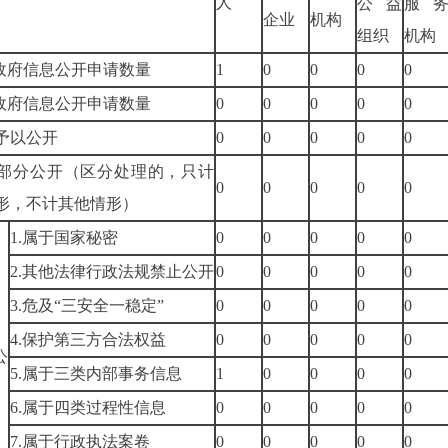
人
公益
服
企业
机构
组织
机构
政府信息公开申请数量
1
0
0
0
0
政府信息公开申请数量
0
0
0
0
0
予以公开
0
0
0
0
0
部分公开
（区分处理的，只计
0
0
0
0
0
形，不计其他情形）
1.属于国家秘密
0
0
0
0
0
2.其他法律行政法规禁止公开
0
0
0
0
0
3.危及“三安全一稳定”
0
0
0
0
0
）
4.保护第三方合法权益
0
0
0
0
0
公
5.属于三类内部事务信息
1
0
0
0
0
6.属于四类过程性信息
0
0
0
0
0
7.属于行政执法案卷
0
0
0
0
0