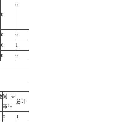
0
0
0
0
0
1
0
0
他
尚未
总计
审结
0
1