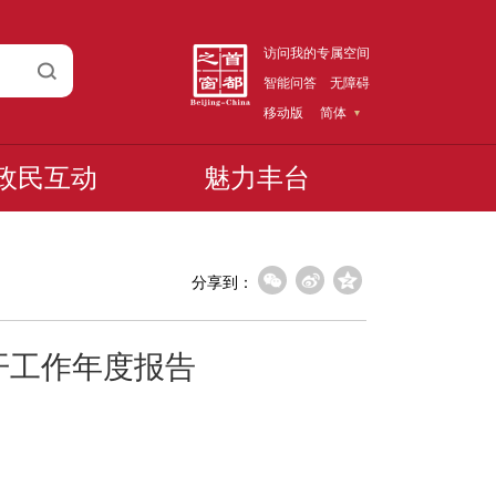
访问我的专属空间
智能问答
无障碍
移动版
简体
政民互动
魅力丰台
分享到：
开工作年度报告