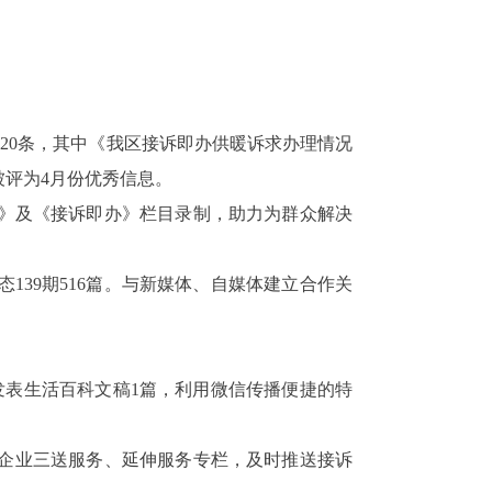
用
20条
，
其中《我区接诉即办供暖诉求办理情况
被评为4月份优秀信息。
》及《接诉即办》栏目录制，助力为群众解决
。
动态139期516篇。与新媒体、自媒体建立合作关
条，发表生活百科文稿1篇，利用微信传播便捷的特
企业三送服务、延伸服务专栏，及时推送接诉