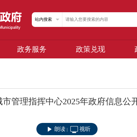
政务服务
政策兑现
市管理指挥中心2025年政府信息公
朗读
视听
|