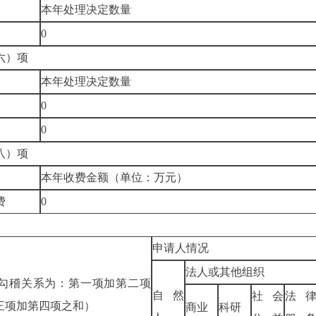
本年处理决定数量
0
六）项
本年处理决定数量
0
0
八）项
本年收费金额（单位：万元）
费
0
申请人情况
法人或其他组织
勾稽关系为：第一项加第二项
自然
社会
法
三项加第四项之和）
商业
科研