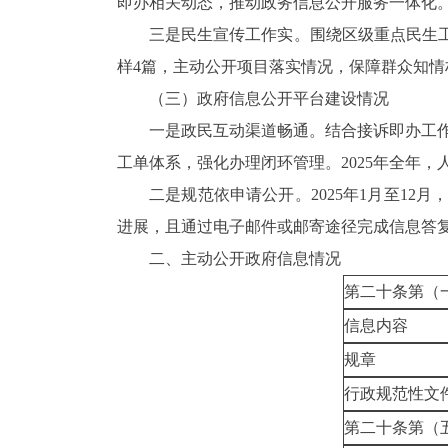
即办相关动态，推动政务信息公开服务一体化
三是民生宣传工作
实
。围绕区级重点民生
样4篇，主动公开项目落实情况，保障群众知情
（三）政府信息公开平台建设情况
一是
政民互动渠道畅通
。结合接诉即办工
工单体系，强化办理闭环管理。2025年
全年，
二是规范依申请公开。
2025年1月至1
进展，且通过电子邮件或邮寄途径完成信息答
二、
主动公开政府信息情况
第二十条第（
信息内容
规章
行政规范性文
第二十条第（