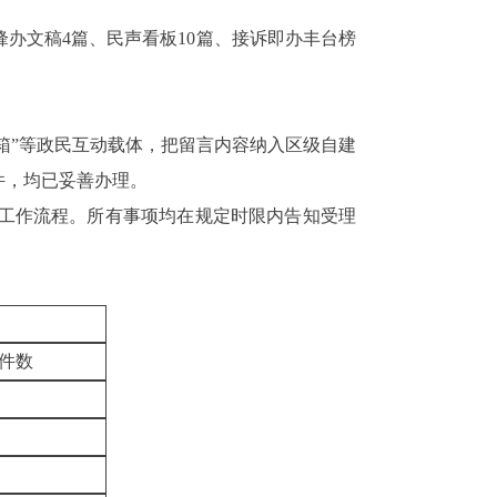
锋办文稿4篇、民声看板10篇、接诉即办丰台榜
箱
”等政民互动载体，把留言内容纳入区级自建
0件，均已妥善办理。
工作流程。所有事项均在规定时限内告知受理
件
数