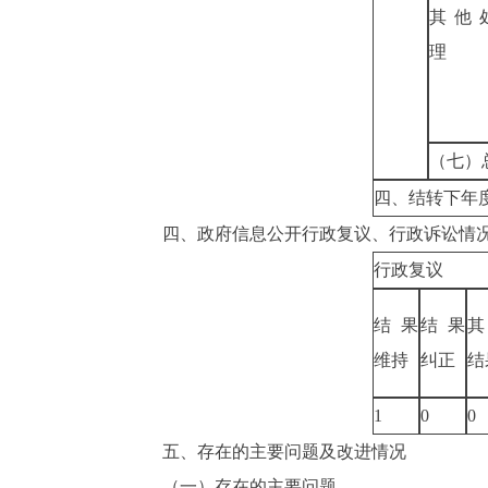
其他
理
（七）
四、结转下年
四、政府信息公开行政复议、行政诉讼情
行政复议
结果
结果
维持
纠正
结
1
0
0
五、存在的主要问题及改进情况
（一）存在的主要问题