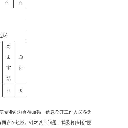
0
0
起诉
尚
未
总
审
计
结
0
0
伍专业能力有待加强，信息公开工作人员多为
面存在短板。针对以上问题，我委将依托 “丽