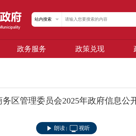
政务服务
政策兑现
务区管理委员会2025年政府信息公
朗读
视听
|