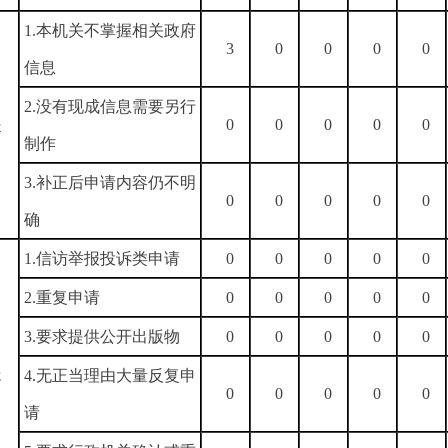
1.本机关不掌握相关政府
3
0
0
0
0
信息
）
2.没有现成信息需要另行
提
0
0
0
0
0
制作
3.补正后申请内容仍不明
0
0
0
0
0
确
1.信访举报投诉类申请
0
0
0
0
0
2.重复申请
0
0
0
0
0
）
3.要求提供公开出版物
0
0
0
0
0
处
4.无正当理由大量反复申
0
0
0
0
0
请