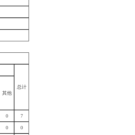
总计
其他
0
7
0
0