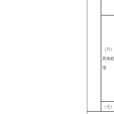
（六
其他
理
（七