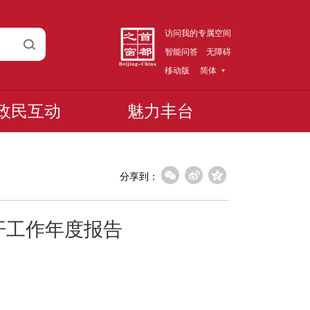
访问我的专属空间
智能问答
无障碍
移动版
简体
政民互动
魅力丰台
分享到：
开工作年度报告