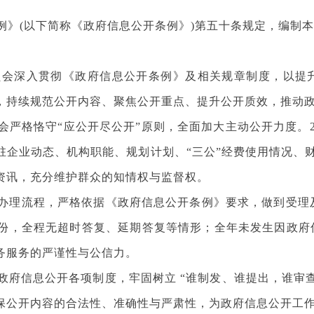
(以下简称《政府信息公开条例》)第五十条规定，编制本
员会深入贯彻《政府信息公开条例》及相关规章制度，以提
，持续规范公开内容、聚焦公开重点、提升公开质效，推动
会严格恪守“应公开尽公开”原则，全面加大主动公开力度。2
企业动态、机构职能、规划计划、“三公”经费使用情况、财
资讯，充分维护群众的知情权与监督权。
办理流程，严格依据《政府信息公开条例》要求，做到受理及
7份，全程无超时答复、延期答复等情形；全年未发生因政府
务服务的严谨性与公信力。
政府信息公开各项制度，牢固树立 “谁制发、谁提出，谁审
保公开内容的合法性、准确性与严肃性，为政府信息公开工