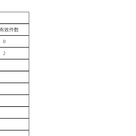
有效件数
0
2