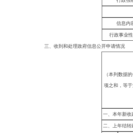
行政强
信息内
行政事业性
三、收到和处理政府信息公开申请情况
（本列数据的
项之和，等于
一、本年新收
二、上年结转