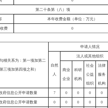
制
0
第二十条第（八）项
容
本年收费金额（单位：万元）
收费
0
申请人情况
法人或其他组织
勾稽关系为：第一项加第二
自然
社会
法律
第三项加第四项之和）
商业
科研
人
公益
服务
企业
机构
组织
机构
政府信息公开申请数量
7
0
0
0
0
政府信息公开申请数量
0
0
0
0
0