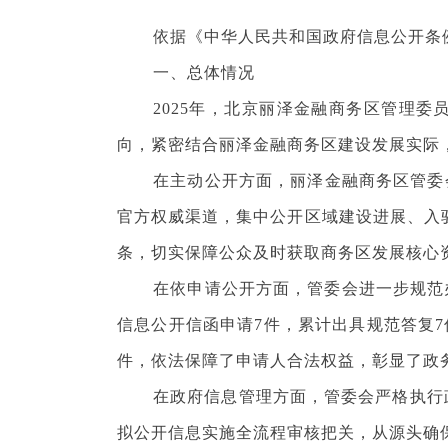
依据《中华人民共和国政府信息公开条例》
一、总体情况
2025年，北京丽泽金融商务区管理委
向，紧密结合丽泽金融商务区建设发展实际
在
主动公开
方面，丽泽金融商务区管委
官方权威渠道，集中公开区域建设进展、入驻
条，切实保障公众及时获取商务区发展核心
在
依申请公开
方面，管委会进一步规范
信息公开信函申请7件，累计出具规范答复
件，依法保障了申请人合法权益，彰显了政
在
政府信息管理
方面，管委会严格执行
拟公开信息实施全流程审核把关，从源头确