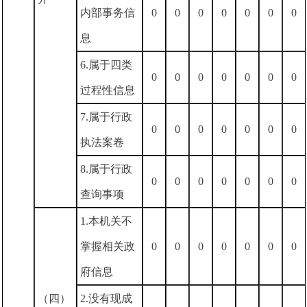
内部事务信
0
0
0
0
0
0
0
息
6.属于四类
0
0
0
0
0
0
0
过程性信息
7.属于行政
0
0
0
0
0
0
0
执法案卷
8.属于行政
0
0
0
0
0
0
0
查询事项
1.本机关不
掌握相关政
0
0
0
0
0
0
0
府信息
（四）
2.没有现成