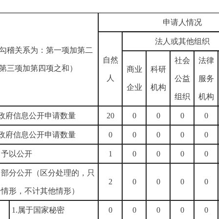
申请人情况
法人或其他组织
勾稽关系为：第一项加第二
自然
社会
法律
第三项加第四项之和）
商业
科研
人
公益
服务
企业
机构
组织
机构
政府信息公开申请数量
20
0
0
0
0
政府信息公开申请数量
0
0
0
0
0
）予以公开
1
0
0
0
0
）部分公开（区分处理的，只
2
0
0
0
0
一情形，不计其他情形）
1.属于国家秘密
0
0
0
0
0