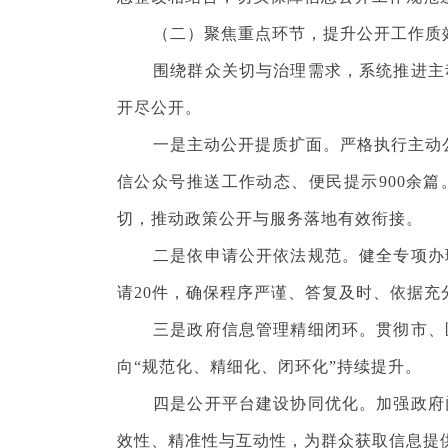
（二）聚焦重点环节，提升公开工作质
围绕群众关切与治理需求，系统推进主动
开尽公开。
一是主动公开提质扩面。严格执行主动公开
信公众号推送工作动态、便民提示900余篇
切，推动政策公开与服务落地有效衔接。
二是依申请公开依法规范。健全专项办理
请20件，确保程序严谨、答复及时、依据充
三是政府信息管理精细闭环。贯彻市、区
向“规范化、精细化、闭环化”持续提升。
四是公开平台建设协同优化。加强政府门
效性、精准性与互动性，为群众获取信息提