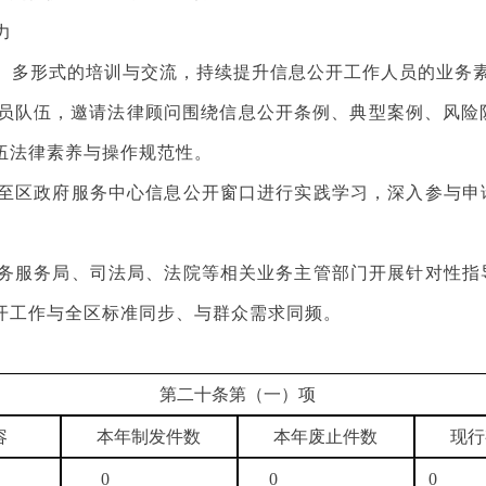
力
多形式的培训与交流，持续提升信息公开工作人员的业务
队伍，邀请法律顾问围绕信息公开条例、典型案例、风险防
伍法律素养与操作规范性。
区政府服务中心信息公开窗口进行实践学习，深入参与申
服务局、司法局、法院等相关业务主管部门开展针对性指
开工作与全区标准同步、与群众需求同频。
第二十条第（一）项
容
本年制发件数
本年废止件数
现行
0
0
0