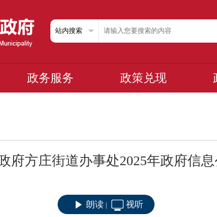
政务服务
政策兑现
政府方庄街道办事处2025年政府信
朗读
视听
|