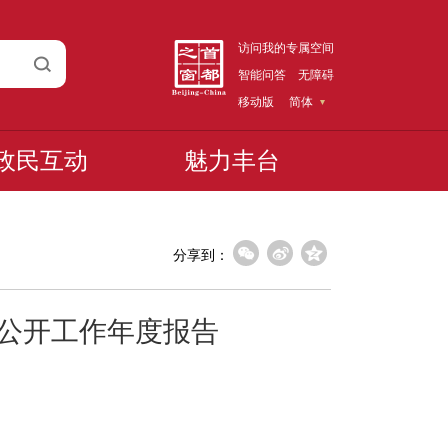
访问我的专属空间
智能问答
无障碍
移动版
简体
政民互动
魅力丰台
分享到：
息公开工作年度报告