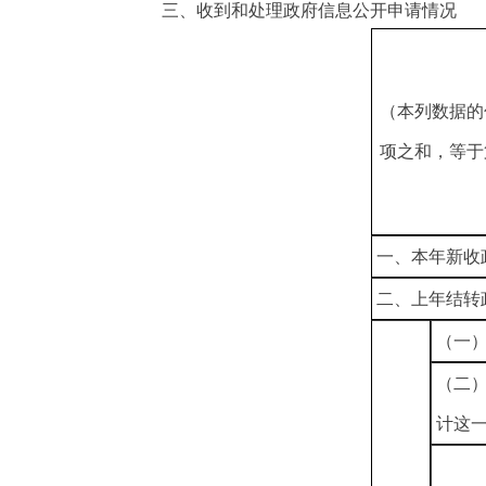
三、收到和处理政府信息公开申请情况
（本列数据的
项之和，等于
一、本年新收
二、上年结转
（一
（二
计这