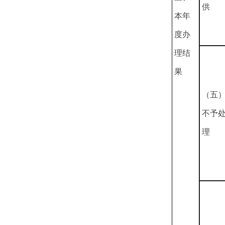
供
本年
度办
理结
果
（五
不予
理