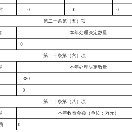
件
0
0
0
第二十条第（五）项
容
本年处理决定数量
0
第二十条第（六）项
容
本年处理决定数量
380
0
第二十条第（八）项
容
本年收费金额（单位：万元）
费
0