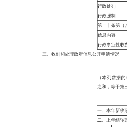
行政处罚
行政强制
第二十条第（
信息内容
行政事业性收
三、
收到和处理政府信息公开申请情况
（本列数据的
之和，等于第
一、本年新收
二、上年结转