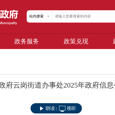
政务服务
政策兑现
政府云岗街道办事处2025年政府信
朗读
视听
|