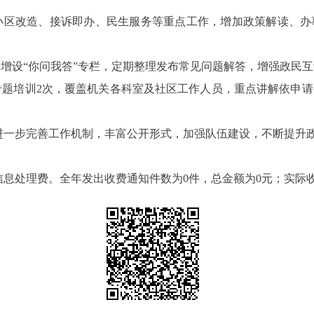
小区改造、接诉即办、民生服务等重点工作，增加政策解读、办
，增设
“
你问我答
”
专栏，定期整理发布常见问题解答，增强政民互
专题培训
2
次，覆盖机关各科室及社区工作人员，重点讲解依申请
进一步完善工作机制，丰富公开形式，加强队伍建设，不断提升
信息处理费。全年发出收费通知件数为
0
件，总金额为
0
元；实际