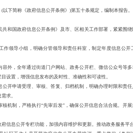
》
(
以下简称《政府信息公开条例》
)
第五十条规定，编制本报告
。
民共和国政府信息公开条例》及市、区相关工作部署，紧紧围绕
：
工作领导小组，明确分管领导和责任科室，制定年度信息公开
内容外，全年通过街道门户网站、政务公开栏、微信公众号等多
栏目设置，增强信息发布的及时性、准确性和可读性。
息公开申请受理、审核、答复、归档机制，明确办理时限和责任
息需求。
审核机制，严格执行
“
先审后发
”
，确保公开信息合法合规。开展
政府信息公开专栏功能，加强内容维护和更新。推动政务服务平