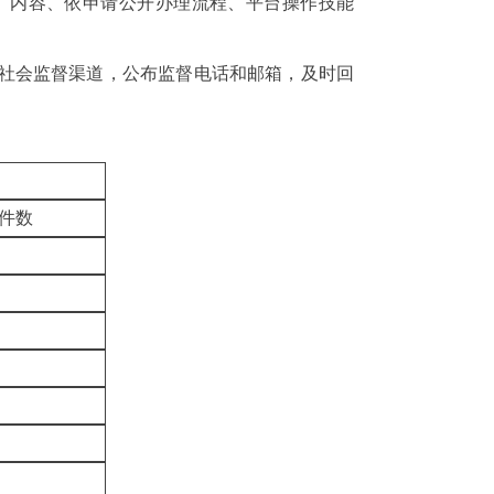
》内容、依申请公开办理流程、平台操作技能
社会监督渠道，公布监督电话和邮箱，及时回
件
数