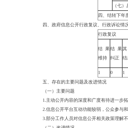
（七）
四、结转下年
四、政府信息公开行政复议、行政诉讼情
行政复议
结果
结果
维持
纠正
结
1
0
1
五、存在的主要问题及改进情况
（一）主要问题
1.
主动公开内容的深度和广度有待进一步
2.
信息公开平台互动功能较弱，公众参与
3.
部分工作人员对信息公开相关政策理解
（二）改进情况