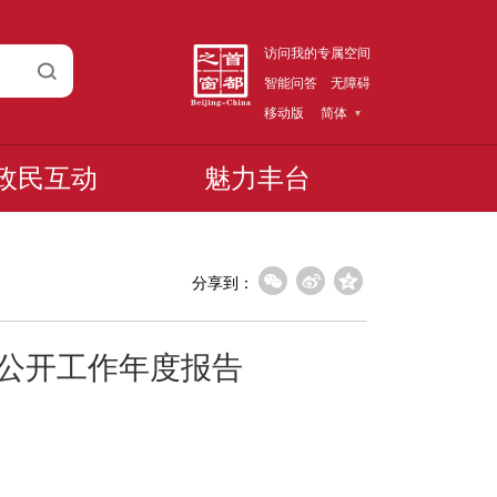
访问我的专属空间
智能问答
无障碍
移动版
简体
政民互动
魅力丰台
分享到：
息公开工作年度报告