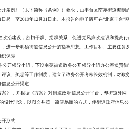
开条例》（以下简称《条例》）要求，由丰台区南苑街道编制的2
起，至2010年12月31日止。本报告的电子版可在“北京丰台”网站（ww
主政治建设，密切干群、党群关系，促进党风廉政建设和提高行
》，进一步明确街道信息公开的指导思想、工作目标、主要任务
组织保障
务公开领导小组，下设南苑街道政务公开领导小组办公室负责街
、评议、奖惩等工作制度，建立了政务公开考核长效机制，对政
府信息公开渠道
方案》，并根据《方案》对街道政府信息公开平台，即街道外网
流的设计理念，以图文并茂、简便易懂的方式，使街道政府信息
公开形式