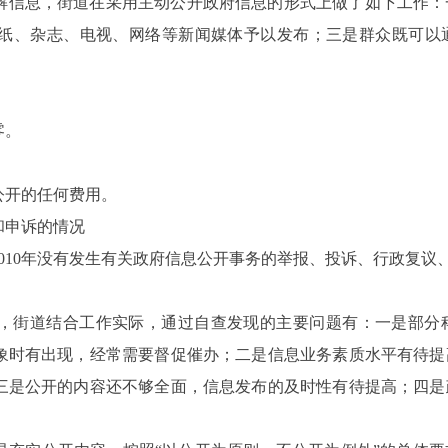
解信息，街道在采用主动公开政府信息的形式上做了如下工作：
纸、杂志、电视、网络等新闻媒体予以发布；三是群众既可以
。
零。
公开的任何费用。
和申诉的情况
010年没有发生有关政府信息公开事务的举报、投诉、行政复议
，街道结合工作实际，通过自查发现的主要问题有：一是部分
象时有出现，经常需要督促催办；二是信息业务素质水平有待提
三是公开的内容还不够全面，信息发布的及时性有待提高；四是