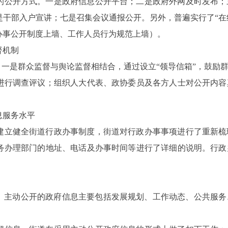
的公开方式。一是政府信息公开平台；二是政府外网及时发布；
干部入户宣讲；七是召集会议通报公开。另外，普遍实行了“在线
办事公开制度上墙、工作人员行为规范上墙）。
督机制
：一是群众监督与舆论监督相结合，通过设立“领导信箱”，鼓励
进行调查评议；组织人大代表、政协委员及各方人士对公开内容
息服务水平
建立健全街道行政办事制度，街道对行政办事事项进行了重新梳
务办理部门的地址、电话及办事时间等进行了详细的说明。行政
1多条。主动公开的政府信息主要包括发展规划、工作动态、公共