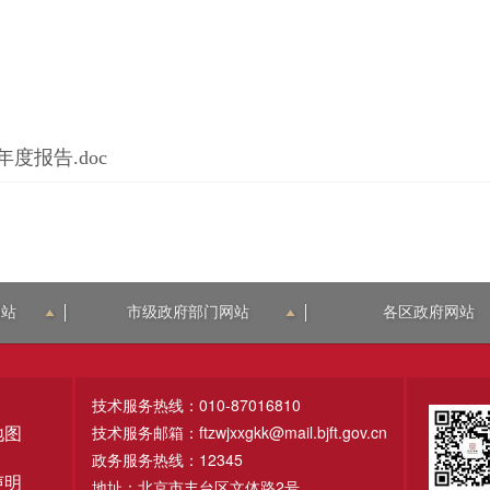
度报告.doc
网站
市级政府部门网站
各区政府网站
技术服务热线：010-87016810
技术服务邮箱：ftzwjxxgkk@mail.bjft.gov.cn
地图
政务服务热线：12345
声明
地址：北京市丰台区文体路2号