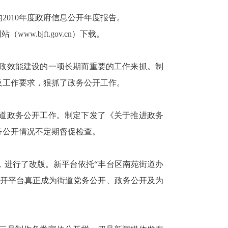
010年度政府信息公开年度报告。
w.bjft.gov.cn）下载。
政效能建设的一项长期而重要的工作来抓。制
及工作要求，狠抓了政务公开工作。
道政务公开工作。制定下发了《关于推进政务
务公开情况不定期督促检查。
，进行了改版。新平台依托“丰台区南苑街道办
公开平台真正成为街道党务公开、政务公开及为