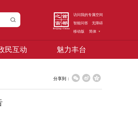
访问我的专属空间
智能问答
无障碍
移动版
简体
政民互动
魅力丰台
分享到：
告