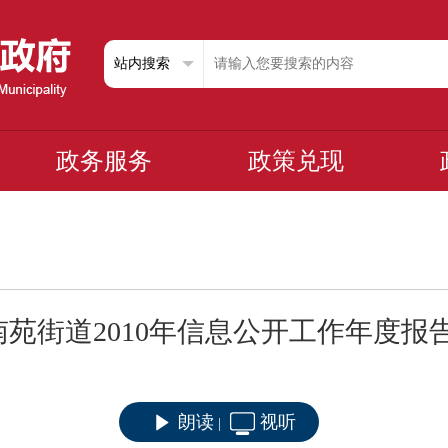
政务服务
政策兑现
南苑街道2010年信息公开工作年度报
朗读
视听
|