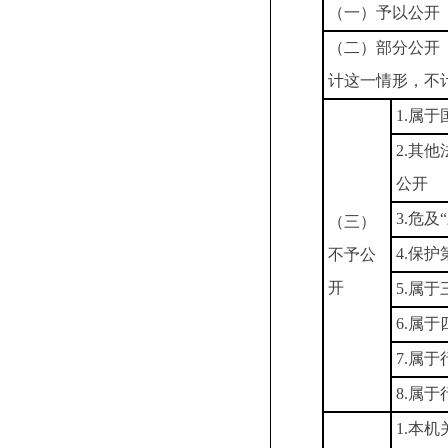
（一）予以公开
（二）部分公开
计这一情形，不
1.属
2.其
公开
3.危及
（三）
4.保
不予公
开
5.属
6.属
7.属
8.属
1.本