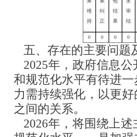
果
果
他
未
维
纠
结
审
持
正
果
结
0
0
0
0
五、存在的主要问题
2025年，政府信息
和规范化水平有待进一
力需持续强化，以更好
之间的关系。
2026年，将围绕上