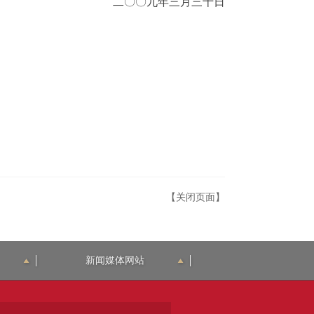
二〇〇九年三月三十日
【关闭页面】
新闻媒体网站