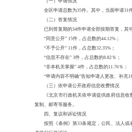
（一）申请情况
全区申请总数为35件。其中，当面申请31件
（二）答复情况
已到答复期的34件申请全部按期答复，其
“同意公开” 15件，占总数的44.12%；
“不予公开” 11件，占总数32.35%；
“信息不存在” 3件，占总数的8.82％；
“非本机关掌握” 4件，占总数的11.76％；
“申请内容不明确”告知申请人更改、补充1件
（三）依申请公开政府信息收费情况
《北京市行政机关依申请提供政府信息收
复制、邮寄等服务。
四、复议和诉讼情况
按照《条例》第33条规定，公民、法人