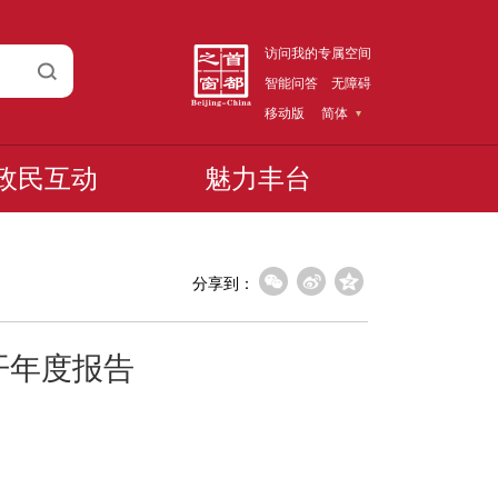
访问我的专属空间
智能问答
无障碍
移动版
简体
政民互动
魅力丰台
分享到：
开年度报告