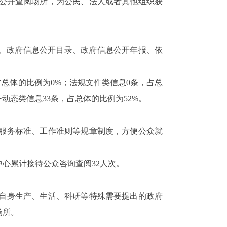
息公开查阅场所，为公民、法人或者其他组织获
南、政府信息公开目录、政府信息公开年报、依
占总体的比例为0%；法规文件类信息0条，占总
务动态类信息33条，占总体的比例为52%。
服务标准、工作准则等规章制度，方便公众就
中心累计接待公众咨询查阅32人次。
据自身生产、生活、科研等特殊需要提出的政府
场所。