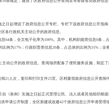
第16条规定，建设了区政府信息公开查阅室等各级各类政府信
实施之日起增设了政府信息公开专栏。专栏下设政府信息公开指
全区各行政机关主动公开的政府信息。
息64条，全文电子化率为100%。其中，机构职能类信息0条，
的比例为17%；行政职责类信息20条，占总体的比例为31%；业
上主动公开的政府信息。查阅场所配备了便民服务设施，制定了
阅21人次，复印和打印文件25页。区档案馆政府信息公开查阅
机关自《条例》实施之日起正式受理公民、法人或者其他组织根
依申请公开制度，全区新建或改建42个政府信息公开申请受理