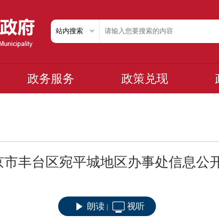
政务服务
政策兑现
北京市丰台区宛平城地区办事处信息公
朗读
视听
|