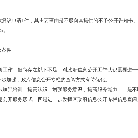
政复议申请1件，其主要事由是不服向其提供的不予公开告知书
%。
讼案件。
项工作，但尚存在以下不足：对政府信息公开工作认识需要进一
一步加强；政府信息公开专栏的查阅方式有待优化。
一步加强培训，提高认识，增强服务意识，提高服务能力；二是
息公开服务形式；四是进一步发挥区政府信息公开专栏信息查阅