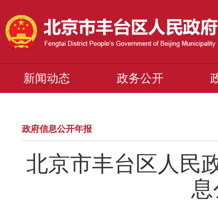
新闻动态
政务公开
政府信息公开年报
北京市丰台区人民政
息