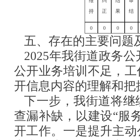
维
纠
结
审
持
正
果
结
0
0
0
0
五、存在的主要问题
2025年我街道政务
公开业务培训不足，工
开信息内容的理解和把
下一步，我街道将继
查漏补缺，以建设“服
开工作。一是提升主动