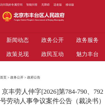
访问我的专属空间
智能问答
无障碍
适老版
移动版
新闻动态
政务公开
政务服务
政策兑现
政民互动
魅力丰台
首页
>
政务公开
>
政府公告
京丰劳人仲字[2026]第784-790、792
号劳动人事争议案件公告（裁决书）