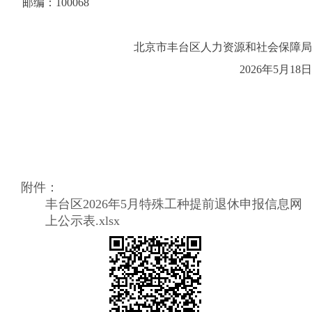
邮编：
100068
北京市丰台区
人力资源和社会保障局
2026
年
5
月
18
日
附件：
丰台区2026年5月特殊工种提前退休申报信息网
上公示表.xlsx