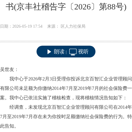
书(京丰社稽告字〔2026〕第88号)
日期：2026-05-19 17:54 来源： 区人力社保局
朗读
视听
|
吴世友：
我中心于
2026年2月3日受理你投诉
北京百智汇企业管理顾问
有限公司
未足额为你缴纳
2014年7月至2019年7月的社会保险费一
案。我中心已依法实施了稽核检查，现将稽核情况告知如下：
经调查，未发现
北京百智汇企业管理顾问有限公司
在
2014年
7月至2019年7月存在未为你按时足额缴纳社会保险费的行为。特
此告知。