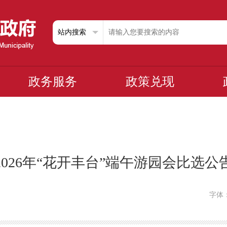
政务服务
政策兑现
2026年“花开丰台”端午游园会比选公
字体