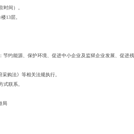
京时间）
。
号楼13层
。
策：节约能源、保护环境、促进中小企业及监狱企业发展、促进
府采购法
》等相关法规执行。
方式联系。
游局