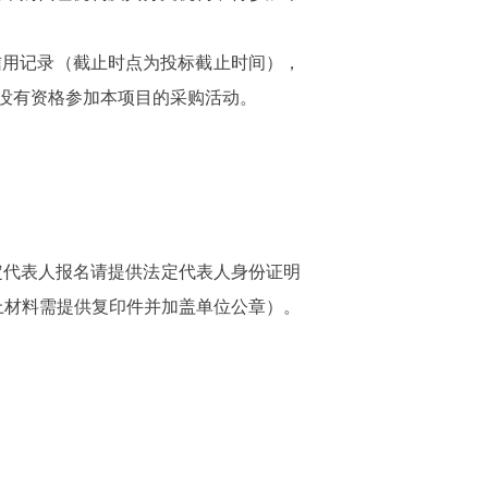
.cn）查询信用记录（截止时点为投标截止时间），
没有资格参加本项目的采购活动。
定代表人报名请提供法定代表人身份证明
上材料需提供复印件并加盖单位公章）。