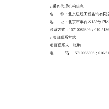
2.采购代理机构信息
名
称：
北京建经工程咨询有限
地
址：
北京市丰台区
188号17
联系方式：
15710086396；010-513
3.项目联系方式
项目联系人：
张鹏
电
话：
15710086396
；
010-5