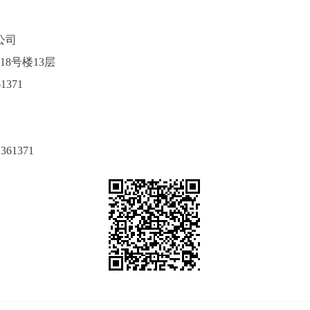
公司
区18号楼13层
61371
1361371