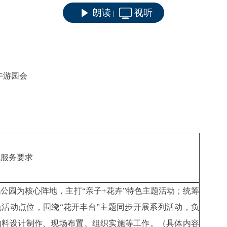
朗读
视听
|
端午游园会
或服务要求
地公园为核心阵地，主打
“亲子+花卉”特色主题活动；统筹
活动点位，围绕“花开丰台”主题同步开展系列活动
，
负
物料设计制作、现场布置、组织实施等工作
。（具体内容