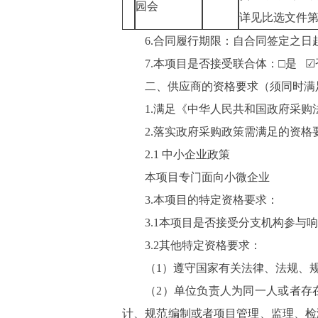
园会
详见比选文件
6.合同履行期限：
自
合同
签定之日
7.本项目是否接受联合体：
□
是
☑
二
、
供应商
的资格要求（须同时满
1.满足《中华人民共和国政府采购
2.落实政府采购政策需满足的资格
2.1 中小企业政策
本项目专门面向
小微
企业
3.本项目的特定资格要求：
3.1本项目是否接受分支机构参与
3.
2
其他特定资格要求：
（
1）遵守国家有关法律、法规、
（
2）单位负责人为同一人或者存
计、规范编制或者项目管理、监理、检