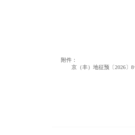
附件：
京（丰）地征预〔2026〕8号