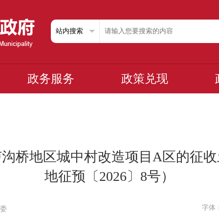
政务服务
政策兑现
卢沟桥地区城中村改造项目A区的征收
地征预〔2026〕8号）
字体
然委