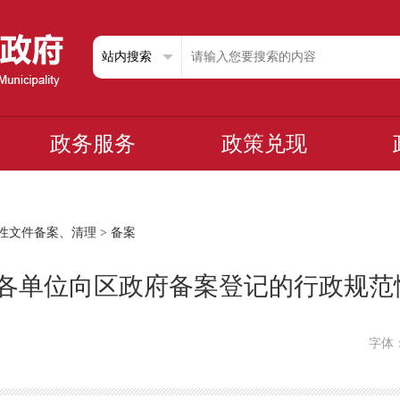
政务服务
政策兑现
性文件备案、清理
>
备案
1月各单位向区政府备案登记的行政规
字体