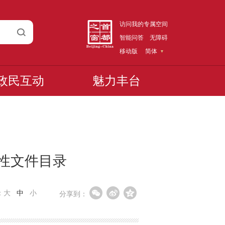
访问我的专属空间
智能问答
无障碍
移动版
简体
政民互动
魅力丰台
范性文件目录
：
大
中
小
分享到：