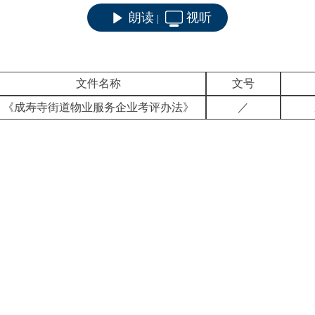
朗读
视听
|
文件名称
文号
《成寿寺街道物业服务企业考评办法》
／