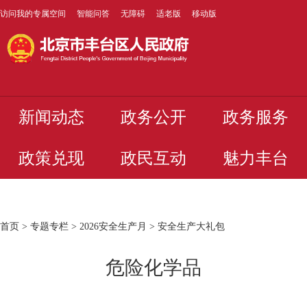
访问我的专属空间
智能问答
无障碍
适老版
移动版
新闻动态
政务公开
政务服务
政策兑现
政民互动
魅力丰台
首页
>
专题专栏
>
2026安全生产月
>
安全生产大礼包
危险化学品