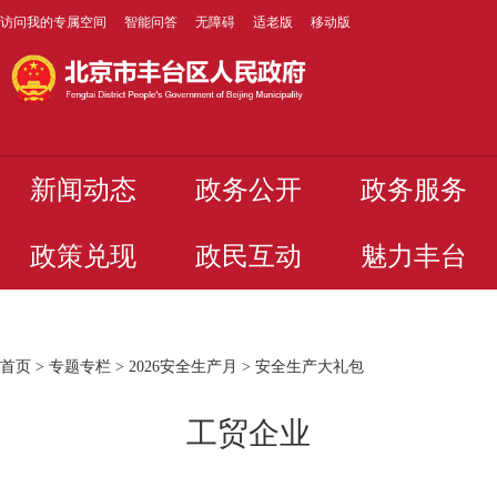
访问我的专属空间
智能问答
无障碍
适老版
移动版
新闻动态
政务公开
政务服务
政策兑现
政民互动
魅力丰台
首页
>
专题专栏
>
2026安全生产月
>
安全生产大礼包
工贸企业