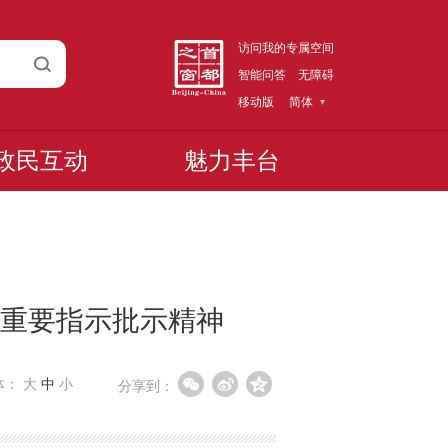
访问我的专属空间
智能问答
无障碍
移动版
简体
政民互动
魅力丰台
重要指示批示精神
体：
大
中
小
分享到：