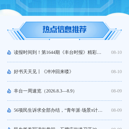
读报时间到！第1644期《丰台时报》精彩在线看
08-10
好书天天见丨《冲冲回来喽》
08-10
丰台一周速览（2026.8.3—8.9）
08-09
56项民生诉求全部办结，“青年派·场景π计划”首发亮相，和义街道召开2026年向群众报告工作大会
08-09