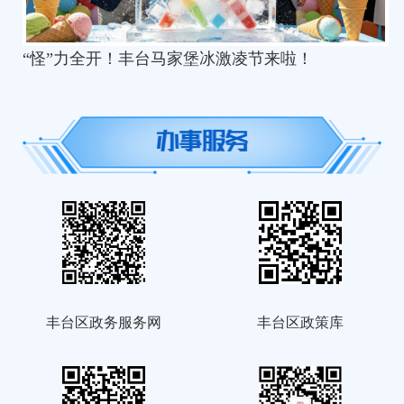
“怪”力全开！丰台马家堡冰激凌节来啦！
丰台区政务服务网
丰台区政策库