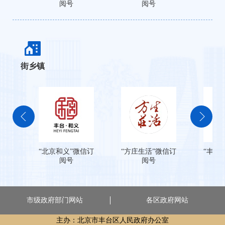
阅号
阅号
信
街乡镇
“北京和义”微信订
“方庄生活”微信订
“丰台
阅号
阅号
市级政府部门网站
各区政府网站
主办：北京市丰台区人民政府办公室