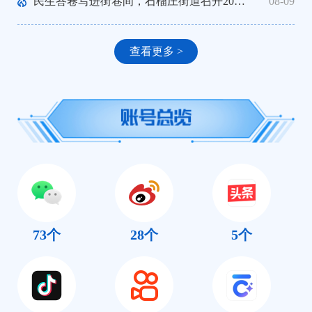
民生答卷写进街巷间，石榴庄街道召开2026年向群众报告工作大会暨创新场景对接发布会
08-09
查看更多 >
73
个
28
个
5
个