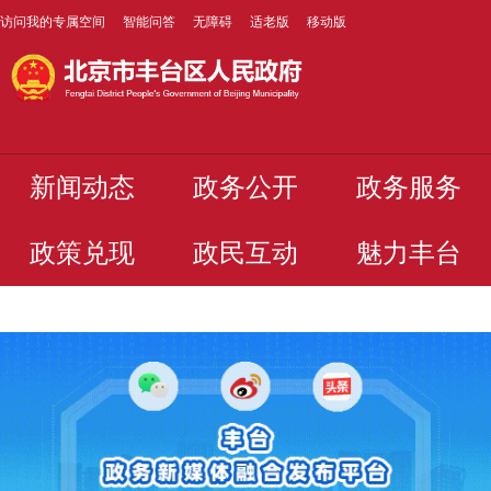
访问我的专属空间
智能问答
无障碍
适老版
移动版
新闻动态
政务公开
政务服务
政策兑现
政民互动
魅力丰台